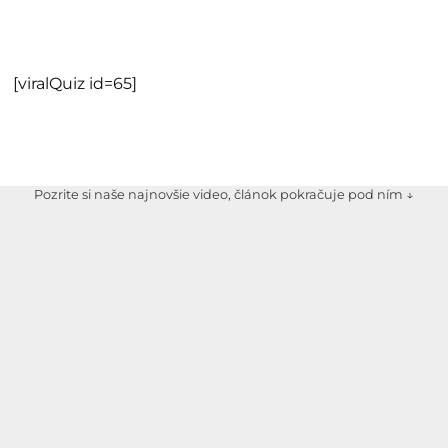
[viralQuiz id=65]
Pozrite si naše najnovšie video, článok pokračuje pod ním ↓