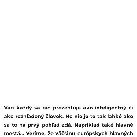
Vari každý sa rád prezentuje ako inteligentný či
ako rozhľadený človek. No nie je to tak ľahké ako
sa to na prvý pohľad zdá. Napríklad také hlavné
mestá… Veríme, že väčšinu európskych hlavných