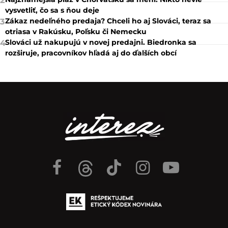
2
vysvetliť, čo sa s ňou deje
Zákaz nedeľného predaja? Chceli ho aj Slováci, teraz sa
3
otriasa v Rakúsku, Poľsku či Nemecku
Slováci už nakupujú v novej predajni. Biedronka sa
4
rozširuje, pracovníkov hľadá aj do ďalších obcí