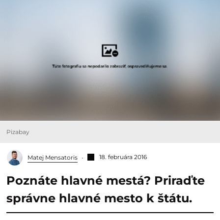
Pizabay
18. februára 2016
Matej Mensatoris
Poznáte hlavné mestá? Priraďte
správne hlavné mesto k štátu.