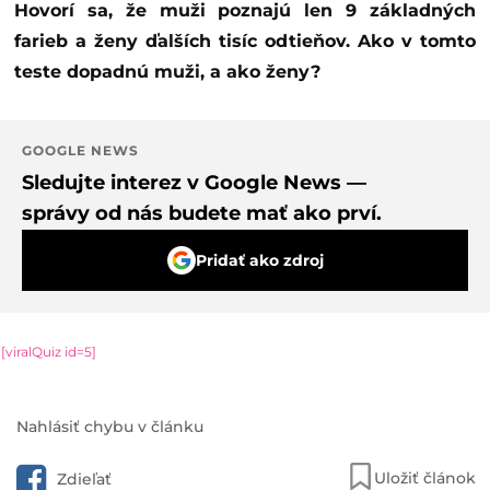
Hovorí sa, že muži poznajú len 9 základných
farieb a ženy ďalších tisíc odtieňov. Ako v tomto
teste dopadnú muži, a ako ženy?
GOOGLE NEWS
Sledujte interez v Google News —
správy od nás budete mať ako prví.
Pridať ako zdroj
[viralQuiz id=5]
Nahlásiť chybu v článku
Uložiť článok
Zdieľať