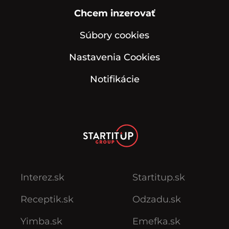
Chcem inzerovať
Súbory cookies
Nastavenia Cookies
Notifikácie
Interez.sk
Startitup.sk
Receptik.sk
Odzadu.sk
Yimba.sk
Emefka.sk