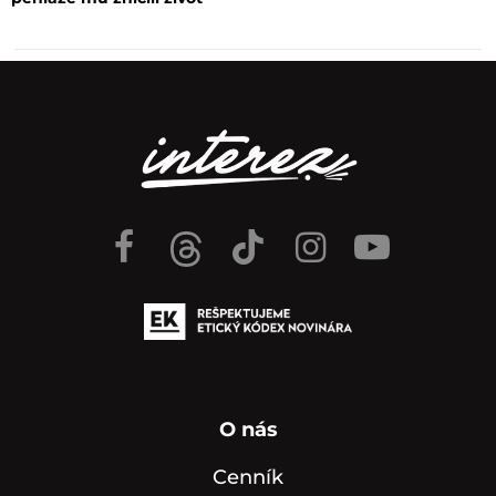
O nás
Cenník