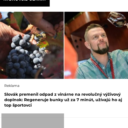
Reklama
Slovák premenil odpad z vinárne na revolučný výživový
doplnok: Regeneruje bunky už za 7 minút, užívajú ho aj
top športovci