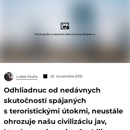
25. novembra 2015
Lukáš Mužla
Odhliadnuc od nedávnych
skutočností spájaných
s teroristickými útokmi, neustále
ohrozuje našu civilizáciu jav,