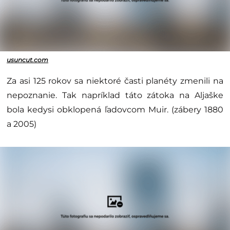
usuncut.com
Za asi 125 rokov sa niektoré časti planéty zmenili na
nepoznanie. Tak napríklad táto zátoka na Aljaške
bola kedysi obklopená ľadovcom Muir. (zábery 1880
a 2005)