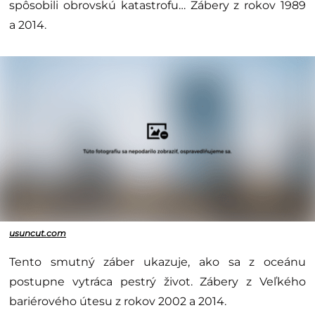
spôsobili obrovskú katastrofu… Zábery z rokov 1989
a 2014.
usuncut.com
Tento smutný záber ukazuje, ako sa z oceánu
postupne vytráca pestrý život. Zábery z Veľkého
bariérového útesu z rokov 2002 a 2014.