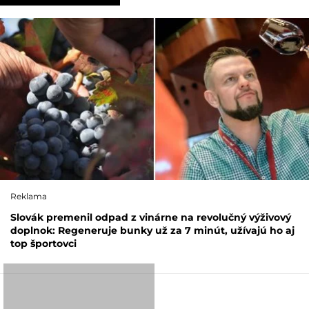
Reklama
Slovák premenil odpad z vinárne na revolučný výživový
doplnok: Regeneruje bunky už za 7 minút, užívajú ho aj
top športovci