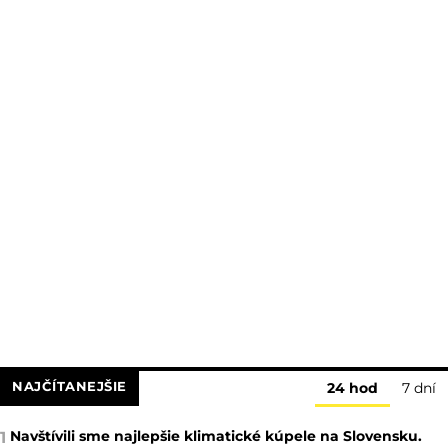
NAJČÍTANEJŠIE
24 hod
7 dní
Navštívili sme najlepšie klimatické kúpele na Slovensku.
1