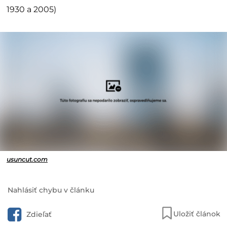
1930 a 2005)
usuncut.com
Nahlásiť chybu v článku
Uložiť článok
Zdieľať