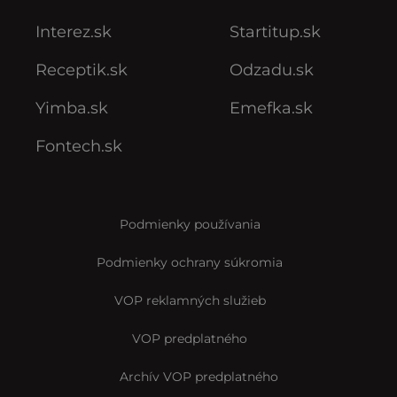
Interez.sk
Startitup.sk
Receptik.sk
Odzadu.sk
Yimba.sk
Emefka.sk
Fontech.sk
Podmienky používania
Podmienky ochrany súkromia
VOP reklamných služieb
VOP predplatného
Archív VOP predplatného