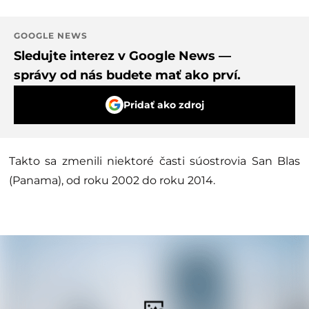
GOOGLE NEWS
Sledujte interez v Google News —
správy od nás budete mať ako prví.
Pridať ako zdroj
Takto sa zmenili niektoré časti súostrovia San Blas
(Panama), od roku 2002 do roku 2014.