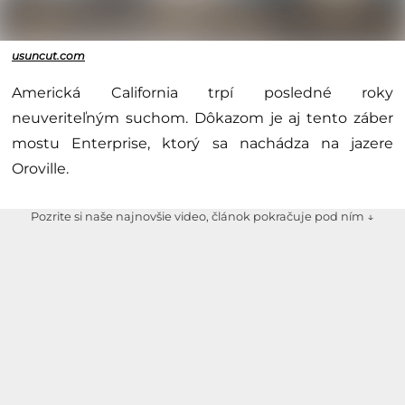
usuncut.com
Americká California trpí posledné roky
neuveriteľným suchom. Dôkazom je aj tento záber
mostu Enterprise, ktorý sa nachádza na jazere
Oroville.
Pozrite si naše najnovšie video, článok pokračuje pod ním ↓