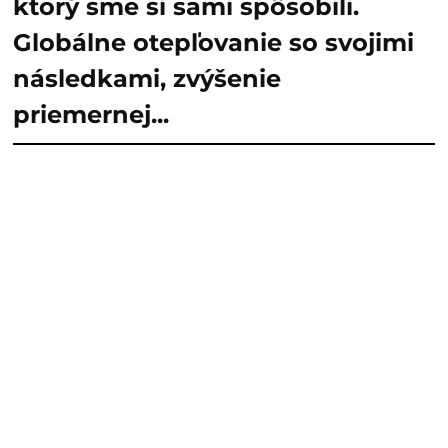
ktorý sme si sami spôsobili.
Globálne otepľovanie so svojimi
následkami, zvýšenie
priemernej...