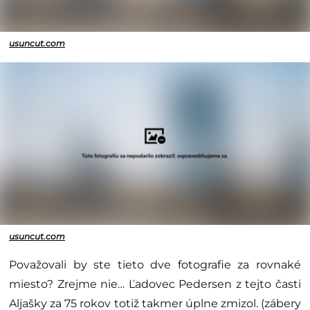
usuncut.com
usuncut.com
Považovali by ste tieto dve fotografie za rovnaké
miesto? Zrejme nie… Ľadovec Pedersen z tejto časti
Aljašky za 75 rokov totiž takmer úplne zmizol. (zábery