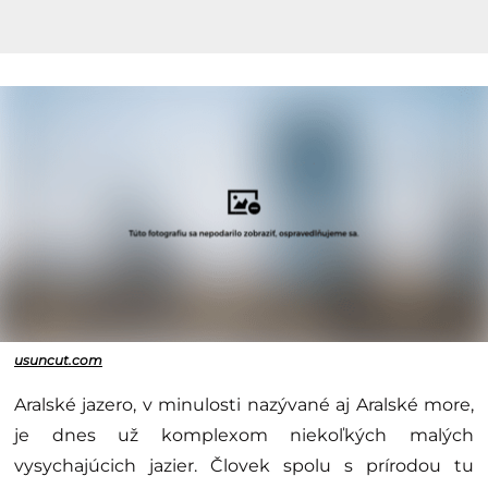
usuncut.com
Aralské jazero, v minulosti nazývané aj Aralské more,
je dnes už komplexom niekoľkých malých
vysychajúcich jazier. Človek spolu s prírodou tu