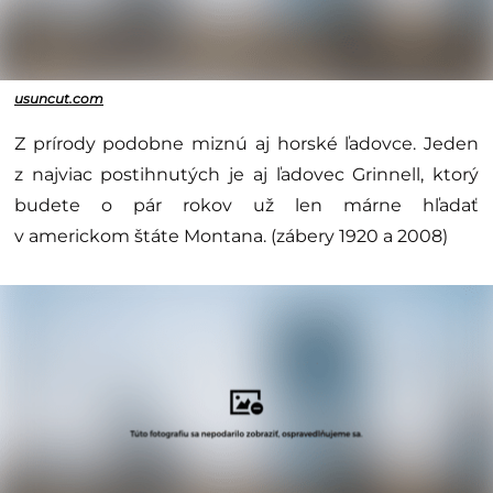
usuncut.com
Z prírody podobne miznú aj horské ľadovce. Jeden
z najviac postihnutých je aj ľadovec Grinnell, ktorý
budete o pár rokov už len márne hľadať
v americkom štáte Montana. (zábery 1920 a 2008)