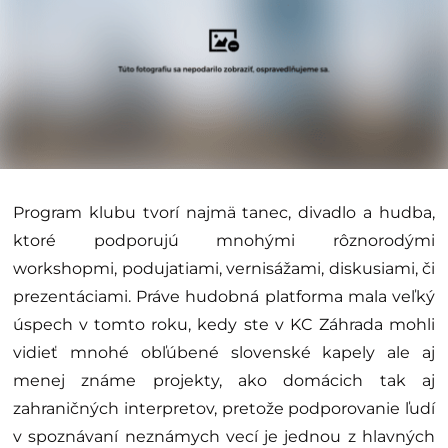
Program klubu tvorí najmä tanec, divadlo a hudba,
ktoré podporujú mnohými rôznorodými
workshopmi, podujatiami, vernisážami, diskusiami, či
prezentáciami. Práve hudobná platforma mala veľký
úspech v tomto roku, kedy ste v KC Záhrada mohli
vidieť mnohé obľúbené slovenské kapely ale aj
menej známe projekty, ako domácich tak aj
zahraničných interpretov, pretože podporovanie ľudí
v spoznávaní neznámych vecí je jednou z hlavných