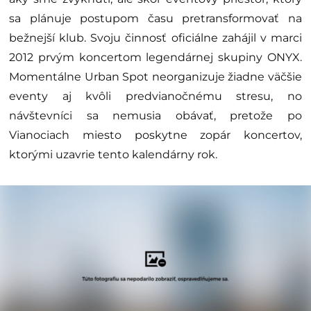
sa plánuje postupom času pretransformovať na
bežnejší klub. Svoju činnosť oficiálne zahájil v marci
2012 prvým koncertom legendárnej skupiny ONYX.
Momentálne Urban Spot neorganizuje žiadne väčšie
eventy aj kvôli predvianočnému stresu, no
návštevníci sa nemusia obávať, pretože po
Vianociach miesto poskytne zopár koncertov,
ktorými uzavrie tento kalendárny rok.