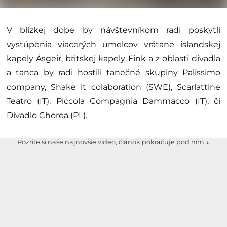
V blízkej dobe by návštevníkom radi poskytli
vystúpenia viacerých umelcov vrátane islandskej
kapely Ásgeir, britskej kapely Fink a z oblasti divadla
a tanca by radi hostili tanečné skupiny Palissimo
company, Shake it colaboration (SWE), Scarlattine
Teatro (IT), Piccola Compagnia Dammacco (IT), či
Divadlo Chorea (PL).
Pozrite si naše najnovšie video, článok pokračuje pod ním ↓