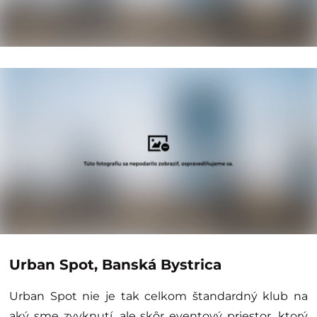
Urban Spot, Banská Bystrica
Urban Spot nie je tak celkom štandardný klub na
aký sme zvyknutí, ale skôr eventový priestor, ktorý