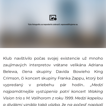
Klub navštívilo počas svojej existencie už mnoho
zaujímavých interpretov vrátane velikána Adriana
Belewa, člena skupiny Davida Bowieho King
Crimson, či koncert skupiny Franka Zappu, ktorý bol
vypredaný v priebehu pár hodín..
,,Medzi
najpamätnejšie vystúpenia patrí koncert Waking
Vision trio s M. Valihorom z roku 1999. Medzi kapelou
a divákmi vznikla taká väzba, že na počesť napísali