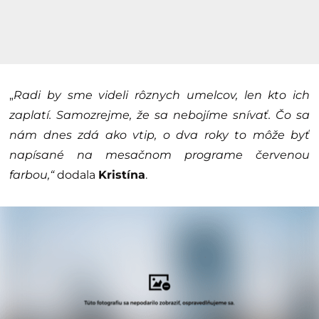
„
Radi by sme videli rôznych umelcov, len kto ich
zaplatí. Samozrejme, že sa nebojíme snívať. Čo sa
nám dnes zdá ako vtip, o dva roky to môže byť
napísané na mesačnom programe červenou
farbou,“
dodala
Kristína
.