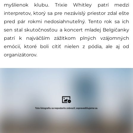
myšlienok klubu. Trixie Whitley patrí medzi
interpretov, ktorý sa pre nezávislý priestor zdal ešte
pred pár rokmi nedosiahnuteľný. Tento rok sa ich
sen stal skutočnosťou a koncert mladej Belgičanky
patrí k najväčším zážitkom plných vzájomných
emócií, ktoré boli cítiť nielen z pódia, ale aj od
organizátorov.