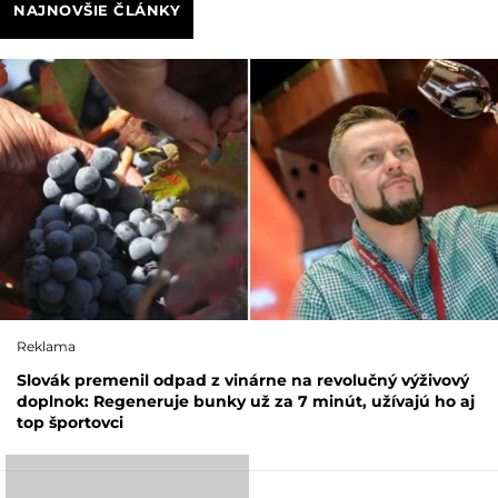
NAJNOVŠIE ČLÁNKY
Reklama
Slovák premenil odpad z vinárne na revolučný výživový
doplnok: Regeneruje bunky už za 7 minút, užívajú ho aj
top športovci