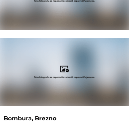
Bombura, Brezno