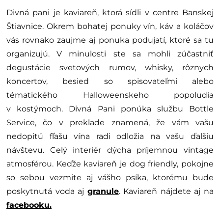
Divná pani je kaviareň, ktorá sídli v centre Banskej
Štiavnice. Okrem bohatej ponuky vín, káv a koláčov
vás rovnako zaujme aj ponuka podujatí, ktoré sa tu
organizujú. V minulosti ste sa mohli zúčastniť
degustácie svetových rumov, whisky, rôznych
koncertov, besied so spisovateľmi alebo
tématického Halloweenskeho popoludia
v kostýmoch. Divná Pani ponúka službu Bottle
Service, čo v preklade znamená, že vám vašu
nedopitú fľašu vína radi odložia na vašu ďalšiu
návštevu. Celý interiér dýcha príjemnou vintage
atmosférou. Keďže kaviareň je dog friendly, pokojne
so sebou vezmite aj vášho psíka, ktorému bude
poskytnutá voda aj
granule
. Kaviareň nájdete aj na
facebooku.