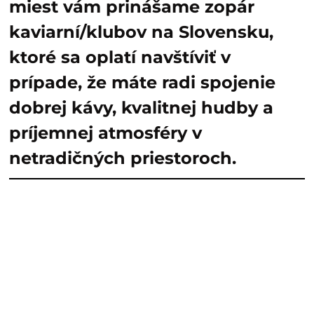
miest vám prinášame zopár
kaviarní/klubov na Slovensku,
ktoré sa oplatí navštíviť v
prípade, že máte radi spojenie
dobrej kávy, kvalitnej hudby a
príjemnej atmosféry v
netradičných priestoroch.