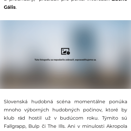
Gális
.
Slovenská hudobná scéna momentálne ponúka
mnoho výborných hudobných počinov, ktoré by
klub rád hostil už v budúcom roku. Týmito sú
Fallgrapp, Bulp či The Ills. Ani v minulosti Akropola