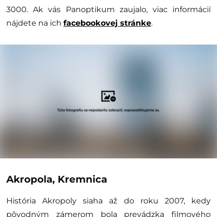
3000. Ak vás Panoptikum zaujalo, viac informácií
nájdete na ich
facebookovej stránke
.
Akropola, Kremnica
História Akropoly siaha až do roku 2007, kedy
pôvodným zámerom bola prevádzka filmového