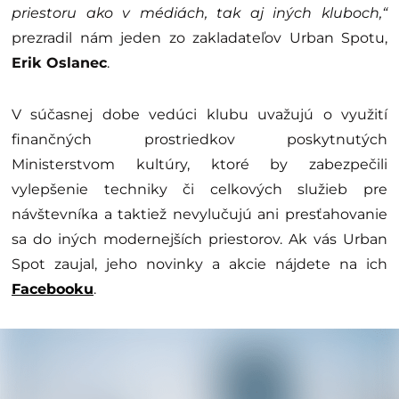
priestoru ako v médiách, tak aj iných kluboch,“
prezradil nám jeden zo zakladateľov Urban Spotu,
Erik Oslanec
.
V súčasnej dobe vedúci klubu uvažujú o využití
finančných prostriedkov poskytnutých
Ministerstvom kultúry, ktoré by zabezpečili
vylepšenie techniky či celkových služieb pre
návštevníka a taktiež nevylučujú ani presťahovanie
sa do iných modernejších priestorov. Ak vás Urban
Spot zaujal, jeho novinky a akcie nájdete na ich
Facebooku
.