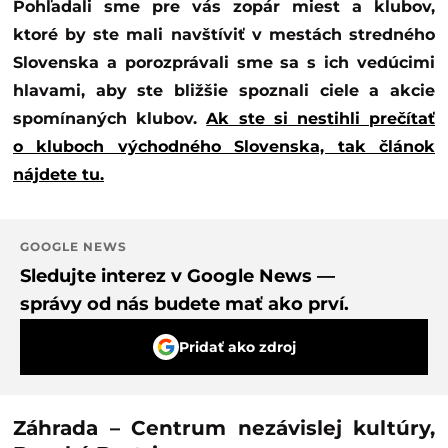
Pohľadali sme pre vás zopár miest a klubov,
ktoré by ste mali navštíviť v mestách stredného
Slovenska a porozprávali sme sa s ich vedúcimi
hlavami, aby ste bližšie spoznali ciele a akcie
spomínaných klubov.
Ak ste si nestihli prečítať
o kluboch východného Slovenska, tak článok
nájdete tu.
GOOGLE NEWS
Sledujte interez v Google News —
správy od nás budete mať ako prví.
Pridať ako zdroj
Záhrada – Centrum nezávislej kultúry,