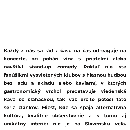
Každý z nás sa rád z času na čas odreaguje na
koncerte, pri pohári vína s priateľmi alebo
navštívi stand-up comedy. Pokiaľ nie ste
fanúšikmi vysvietených klubov s hlasnou hudbou
bez ladu a skladu alebo kaviarní, v ktorých
gastronomický vrchol predstavuje viedenská
káva so šľahačkou, tak vás určite poteší táto
séria článkov. Miest, kde sa spája alternatívna
kultúra, kvalitné občerstvenie a k tomu aj
unikátny interiér nie je na Slovensku veľa.