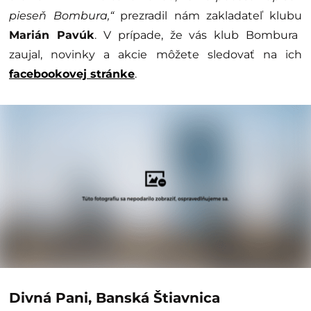
pieseň Bombura,“
prezradil nám zakladateľ klubu
Marián Pavúk
. V prípade, že vás klub Bombura
zaujal, novinky a akcie môžete sledovať na ich
facebookovej stránke
.
Divná Pani, Banská Štiavnica