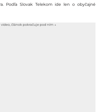
ra. Podľa Slovak Telekom ide len o obyčajné
e video, článok pokračuje pod ním ↓