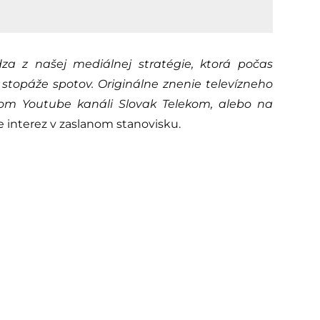
za z našej mediálnej stratégie, ktorá počas
topáže spotov. Originálne znenie televízneho
álnom Youtube kanáli Slovak Telekom, alebo na
re interez v zaslanom stanovisku.