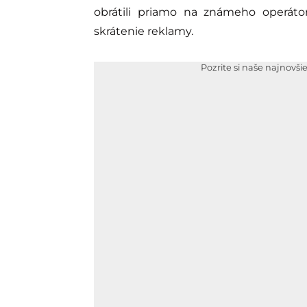
obrátili priamo na známeho operáto
skrátenie reklamy.
Pozrite si naše najnovši