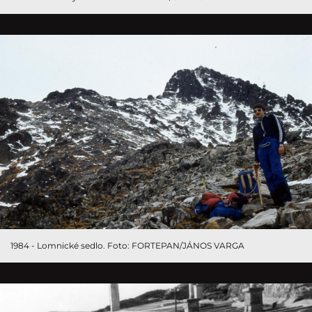
1984 - Lomnické sedlo. Foto: FORTEPAN/JÁNOS VARGA