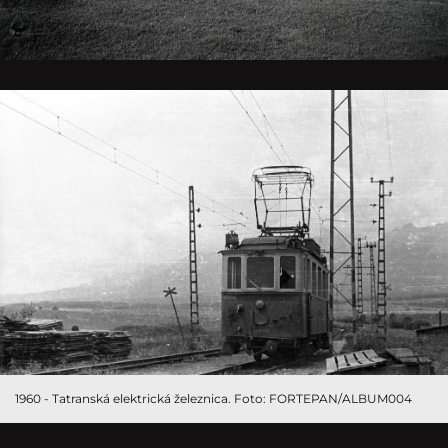
1960 - Tatranská elektrická železnica. Foto: FORTEPAN/ALBUM004