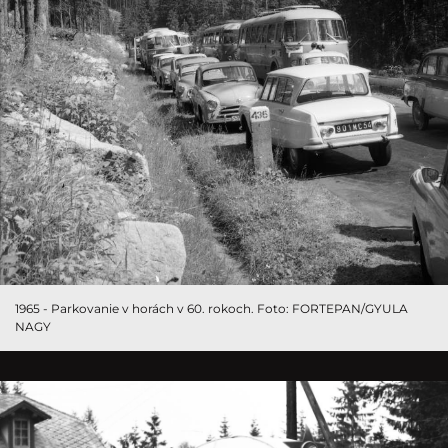
1965 - Parkovanie v horách v 60. rokoch. Foto: FORTEPAN/GYULA
NAGY