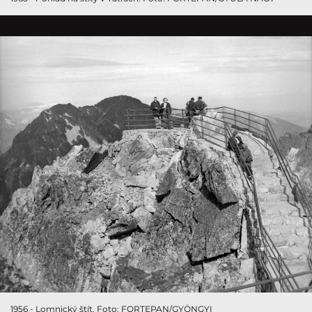
1956 - Lomnický štít. Foto: FORTEPAN/GYÖNGYI