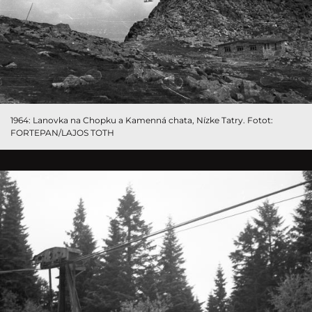
1964: Lanovka na Chopku a Kamenná chata, Nízke Tatry. Fotot:
FORTEPAN/LAJOS TOTH