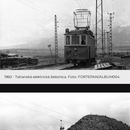
1960 - Tatranská elektrická železnica. Foto: FORTEPAN/ALBUM004