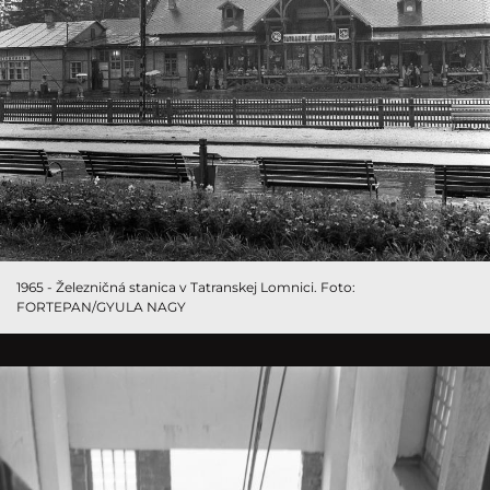
1965 - Železničná stanica v Tatranskej Lomnici. Foto:
FORTEPAN/GYULA NAGY