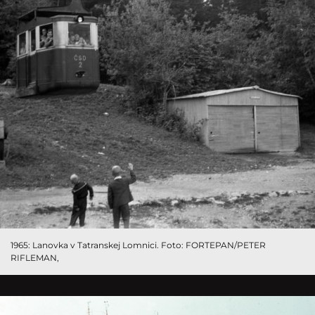
1965: Lanovka v Tatranskej Lomnici. Foto: FORTEPAN/PETER
RIFLEMAN,