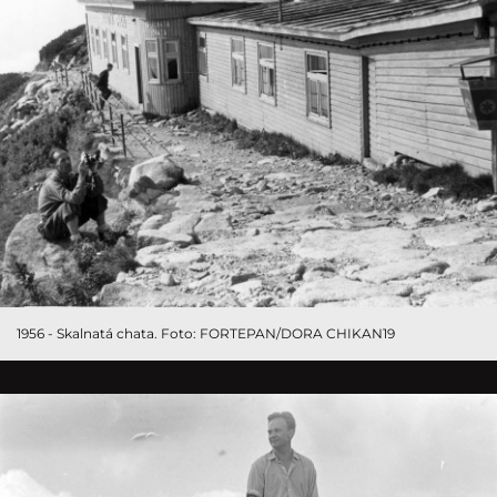
1956 - Skalnatá chata. Foto: FORTEPAN/DORA CHIKAN19