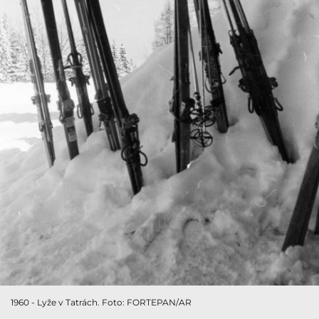
1960 - Lyže v Tatrách. Foto: FORTEPAN/AR