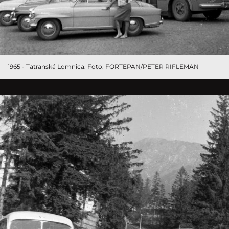
1965 - Tatranská Lomnica. Foto: FORTEPAN/PETER RIFLEMAN