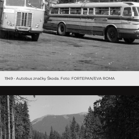
1949 - Autobus značky Škoda. Foto: FORTEPAN/EVA ROMA