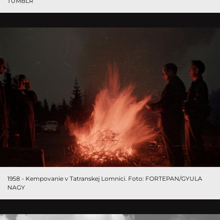
TUMBLR
1958 - Kempovanie v Tatranskej Lomnici. Foto: FORTEPAN/GYULA
NAGY