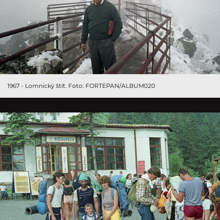
1967 - Lomnický štít. Foto: FORTEPAN/ALBUM020