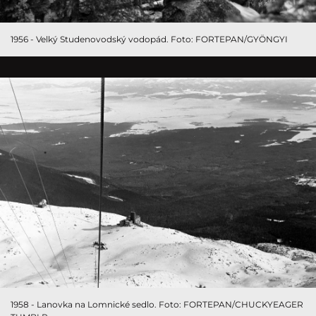
1956 - Velký Studenovodský vodopád. Foto: FORTEPAN/GYÖNGYI
1958 - Lanovka na Lomnické sedlo. Foto: FORTEPAN/CHUCKYEAGER