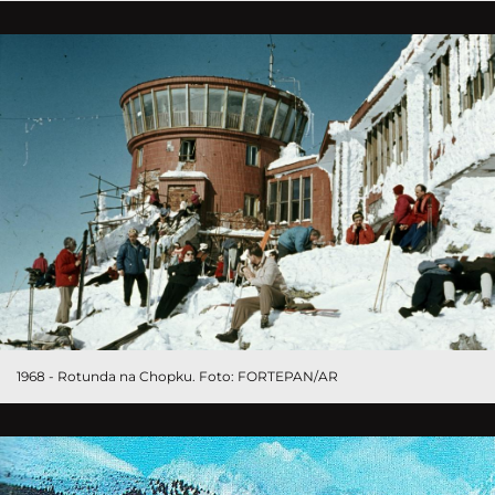
1968 - Rotunda na Chopku. Foto: FORTEPAN/AR