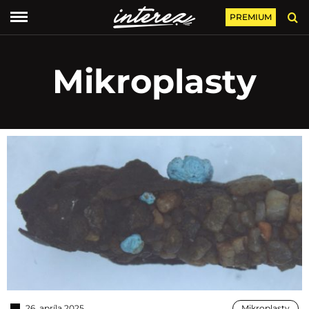
PREMIUM
Mikroplasty
26. apríla 2025
Mikroplasty