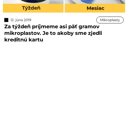
12. júna 2019
Mikroplasty
Za týždeň príjmeme asi päť gramov
mikroplastov. Je to akoby sme zjedli
kreditnú kartu