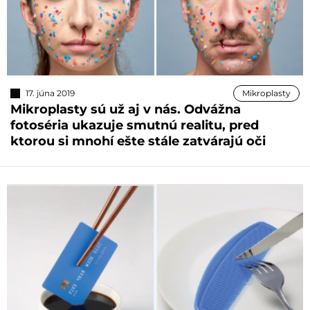
17. júna 2019
Mikroplasty
Mikroplasty sú už aj v nás. Odvážna
fotoséria ukazuje smutnú realitu, pred
ktorou si mnohí ešte stále zatvárajú oči