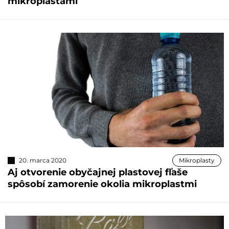
mikroplastami
20. marca 2020
Mikroplasty
Aj otvorenie obyčajnej plastovej fľaše
spôsobí zamorenie okolia mikroplastmi