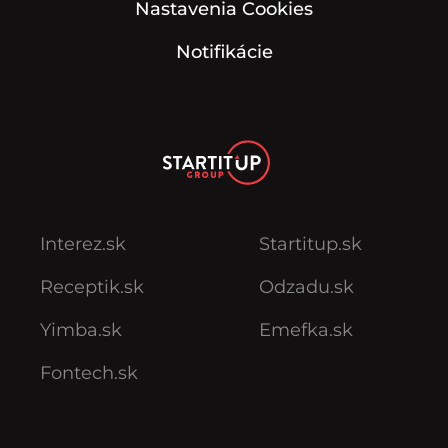
Nastavenia Cookies
Notifikácie
Interez.sk
Startitup.sk
Receptik.sk
Odzadu.sk
Yimba.sk
Emefka.sk
Fontech.sk