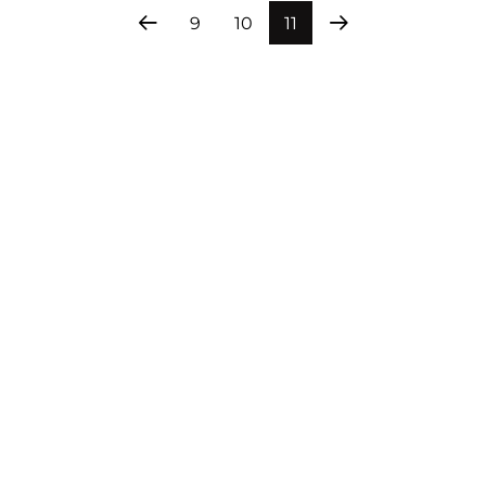
9
10
11