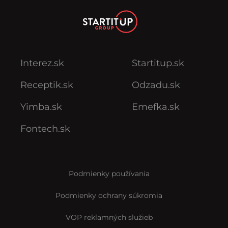
Interez.sk
Startitup.sk
Receptik.sk
Odzadu.sk
Yimba.sk
Emefka.sk
Fontech.sk
Podmienky používania
Podmienky ochrany súkromia
VOP reklamných služieb