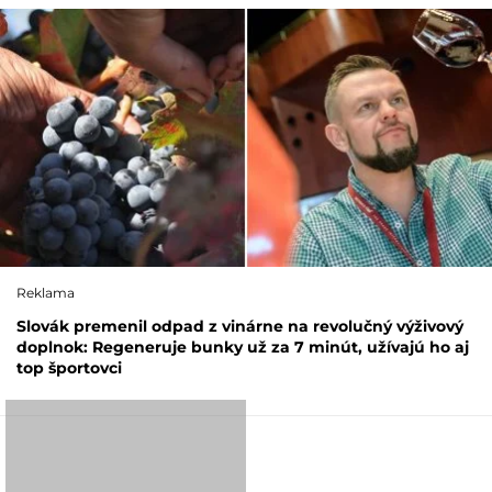
Reklama
Slovák premenil odpad z vinárne na revolučný výživový
doplnok: Regeneruje bunky už za 7 minút, užívajú ho aj
top športovci