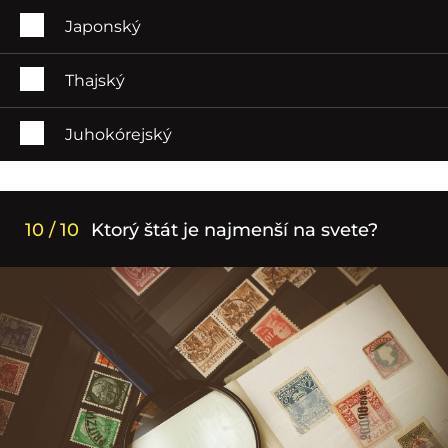
Japonský
Thajský
Juhokórejský
10 / 10
Ktorý štát je najmenší na svete?