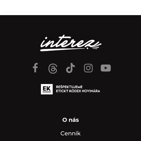
O nás
Cenník