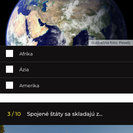
Ilustračná foto: Pexels
Afrika
Ázia
Amerika
3 / 10
Spojené štáty sa skladajú z...