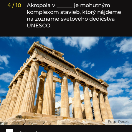
4 / 10
Akropola v ______ je mohutným
komplexom stavieb, ktorý nájdeme
na zozname svetového dedičstva
UNESCO.
Foto: Pexels