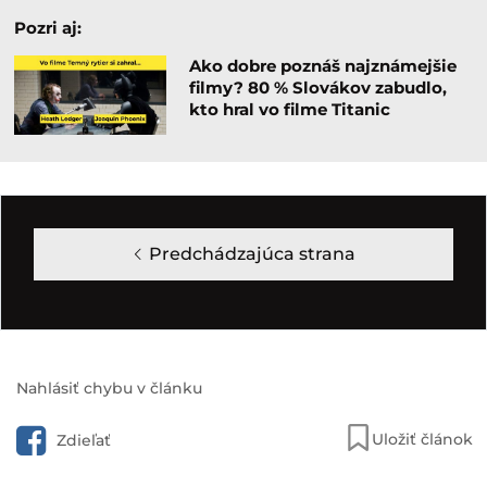
Pozri aj:
Ako dobre poznáš najznámejšie
filmy? 80 % Slovákov zabudlo,
kto hral vo filme Titanic
Predchádzajúca strana
Nahlásiť chybu v článku
Uložiť článok
Zdieľať