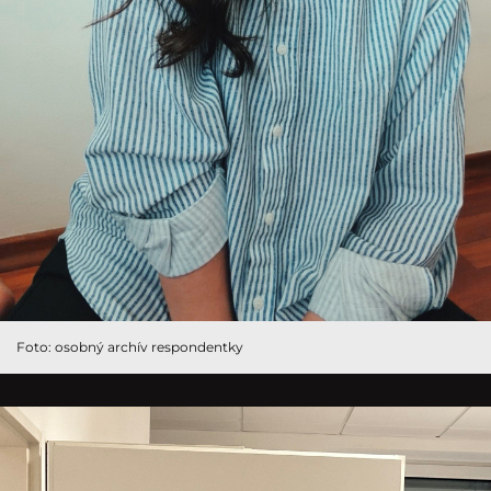
Foto: osobný archív respondentky