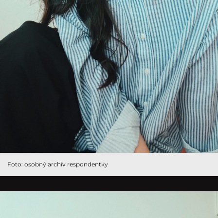
Foto: osobný archív respondentky