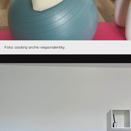
Foto: osobný archív respondentky