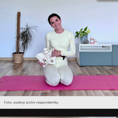
Foto: osobný archív respondentky