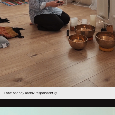
Foto: osobný archív respondentky