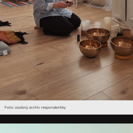
Foto: osobný archív respondentky