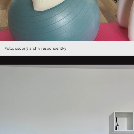
Foto: osobný archív respondentky