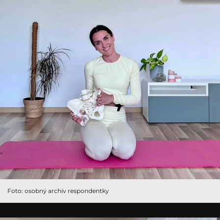
Foto: osobný archív respondentky