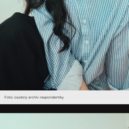
Foto: osobný archív respondentky