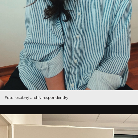
Foto: osobný archív respondentky