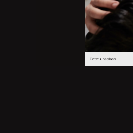
Foto: unsplash