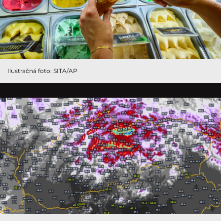
Ilustračná foto: SITA/AP