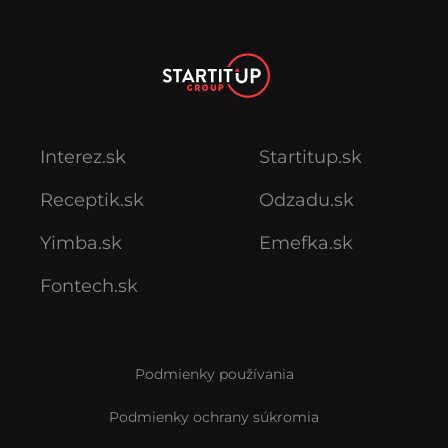
Interez.sk
Startitup.sk
Receptik.sk
Odzadu.sk
Yimba.sk
Emefka.sk
Fontech.sk
Podmienky používania
Podmienky ochrany súkromia