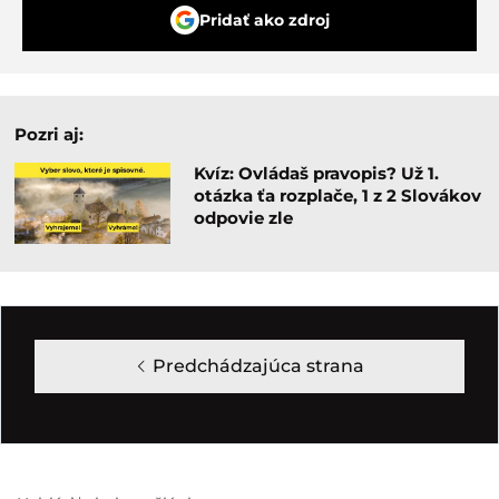
Pridať ako zdroj
Pozri aj:
Kvíz: Ovládaš pravopis? Už 1.
otázka ťa rozplače, 1 z 2 Slovákov
odpovie zle
Predchádzajúca strana