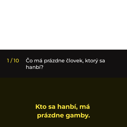
1 / 10
Čo má prázdne človek, ktorý sa
hanbí?