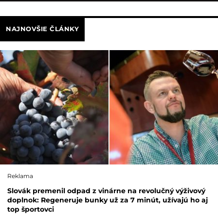
NAJNOVŠIE ČLÁNKY
Reklama
Slovák premenil odpad z vinárne na revolučný výživový
doplnok: Regeneruje bunky už za 7 minút, užívajú ho aj
top športovci