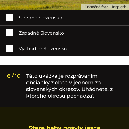
Ilustračná foto: Unsplash
Stredné Slovensko
Západné Slovensko
Východné Slovensko
6 / 10
Táto ukážka je rozprávaním
občianky z obce v jednom zo
slovenských okresov. Uhádnete, z
ktorého okresu pochádza?