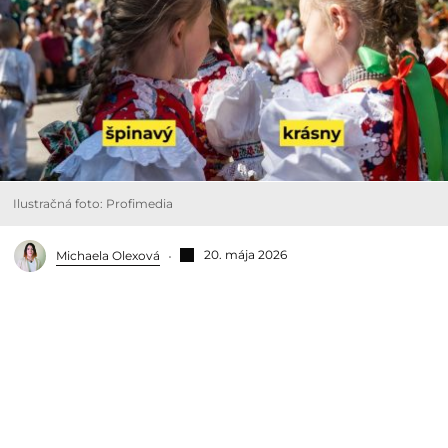
Ilustračná foto: Profimedia
20. mája 2026
Michaela Olexová