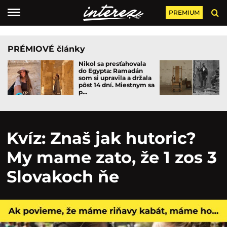
PREMIUM
PRÉMIOVÉ články
Nikol sa presťahovala
do Egypta: Ramadán
som si upravila a držala
pôst 14 dní. Miestnym sa
p...
Kvíz: Znaš jak hutoric?
My mame zato, že 1 zos 3
Slovakoch ňe