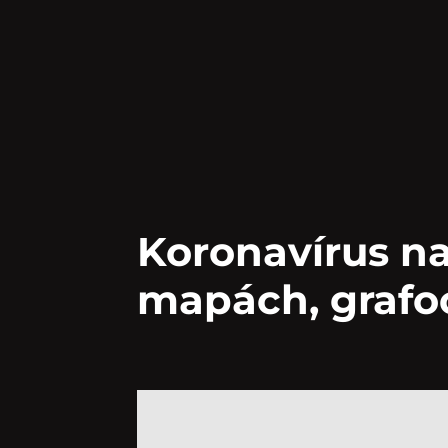
Koronavírus na
mapách, grafoc