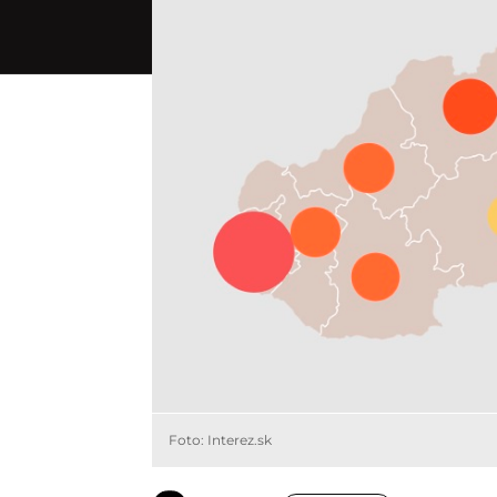
Foto: Interez.sk