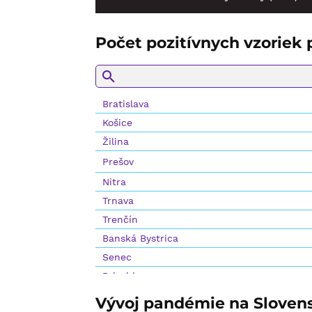
Počet pozitívnych vzoriek
Vývoj pandémie na Sloven