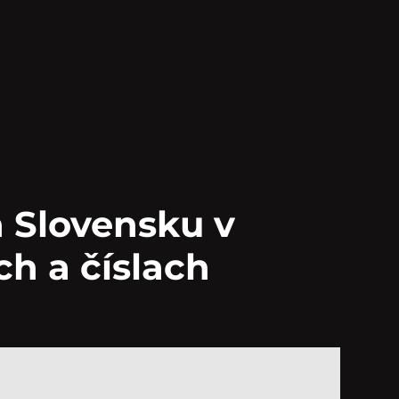
 Slovensku v
h a číslach