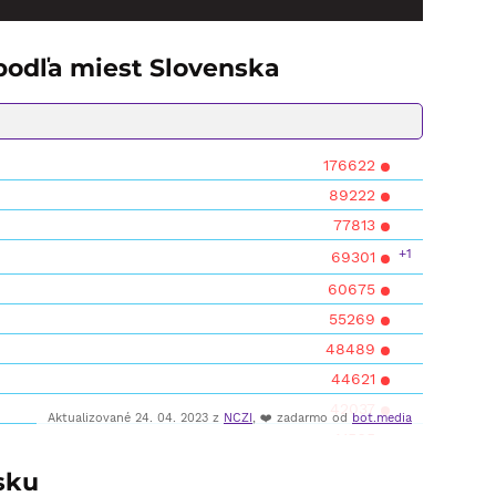
 podľa miest Slovenska
sku