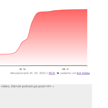
e video, článok pokračuje pod ním ↓