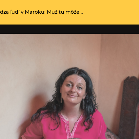
ádza ľudí v Maroku: Muž tu môže…