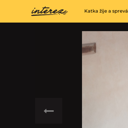
Katka žije a sprev