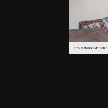
Foto: Katarína Maruški