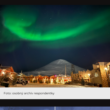
Foto: osobný archív respondentky