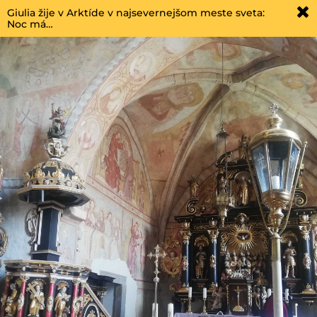
Giulia žije v Arktíde v najsevernejšom meste sveta:
Noc má…