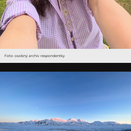
Foto: osobný archív respondentky