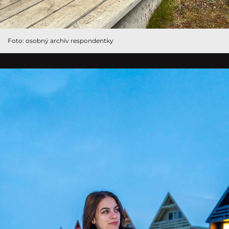
Foto: osobný archív respondentky