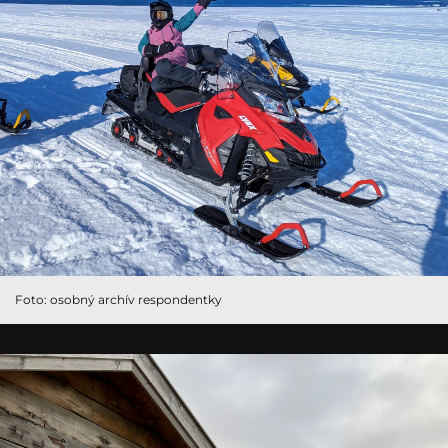
Foto: osobný archív respondentky