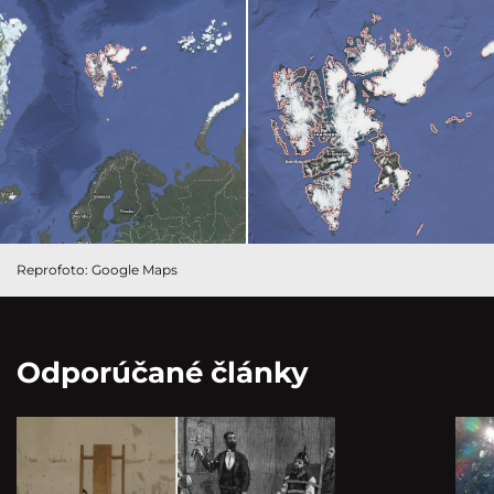
Reprofoto: Google Maps
Odporúčané články