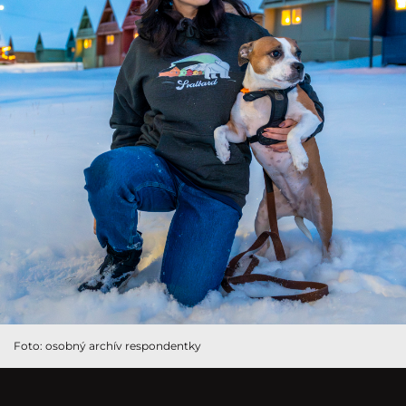
Foto: osobný archív respondentky