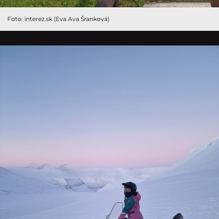
Foto: interez.sk (Eva Ava Šranková)