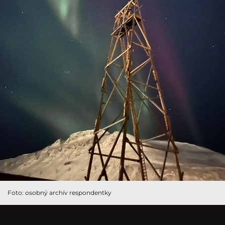
Foto: osobný archív respondentky