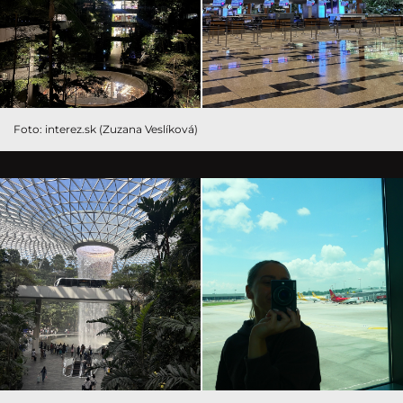
Foto: interez.sk (Zuzana Veslíková)