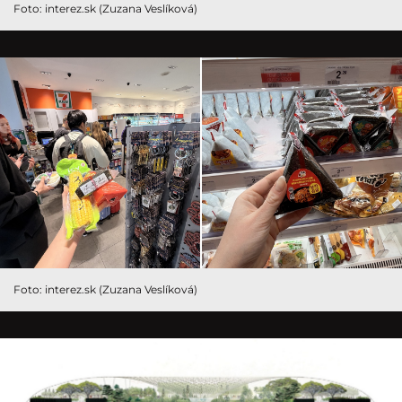
Foto: interez.sk (Zuzana Veslíková)
Foto: interez.sk (Zuzana Veslíková)