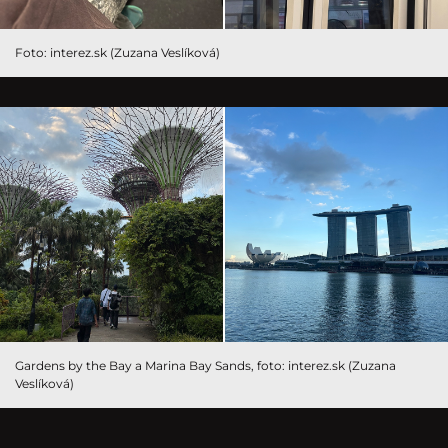
Foto: interez.sk (Zuzana Veslíková)
Gardens by the Bay a Marina Bay Sands, foto: interez.sk (Zuzana
Veslíková)