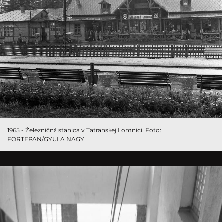
1965 - Železničná stanica v Tatranskej Lomnici. Foto:
FORTEPAN/GYULA NAGY