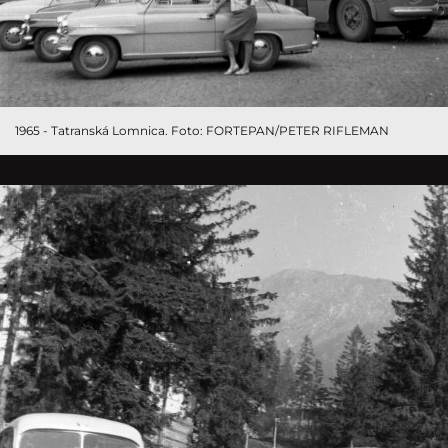
1965 - Tatranská Lomnica. Foto: FORTEPAN/PETER RIFLEMAN