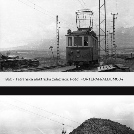
1960 - Tatranská elektrická železnica. Foto: FORTEPAN/ALBUM004