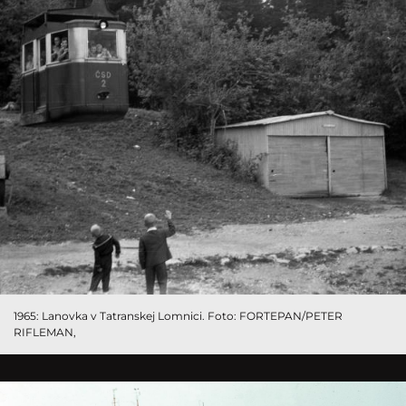
1965: Lanovka v Tatranskej Lomnici. Foto: FORTEPAN/PETER
RIFLEMAN,