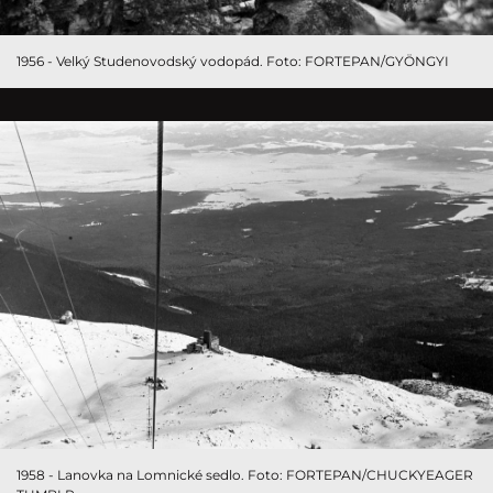
1956 - Velký Studenovodský vodopád. Foto: FORTEPAN/GYÖNGYI
1958 - Lanovka na Lomnické sedlo. Foto: FORTEPAN/CHUCKYEAGER