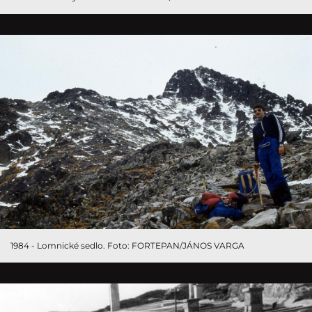
1984 - Lomnické sedlo. Foto: FORTEPAN/JÁNOS VARGA