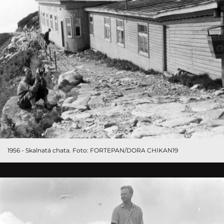
1956 - Skalnatá chata. Foto: FORTEPAN/DORA CHIKAN19