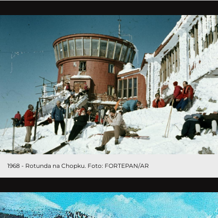
1968 - Rotunda na Chopku. Foto: FORTEPAN/AR