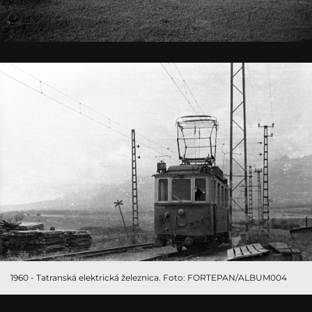
1960 - Tatranská elektrická železnica. Foto: FORTEPAN/ALBUM004