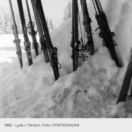
1960 - Lyže v Tatrách. Foto: FORTEPAN/AR