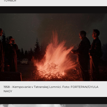
TUMBLR
1958 - Kempovanie v Tatranskej Lomnici. Foto: FORTEPAN/GYULA
NAGY