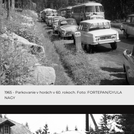
1965 - Parkovanie v horách v 60. rokoch. Foto: FORTEPAN/GYULA
NAGY