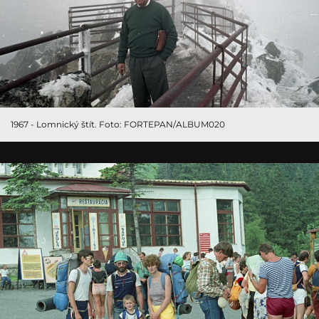
1967 - Lomnický štít. Foto: FORTEPAN/ALBUM020