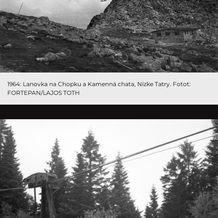
1964: Lanovka na Chopku a Kamenná chata, Nízke Tatry. Fotot:
FORTEPAN/LAJOS TOTH