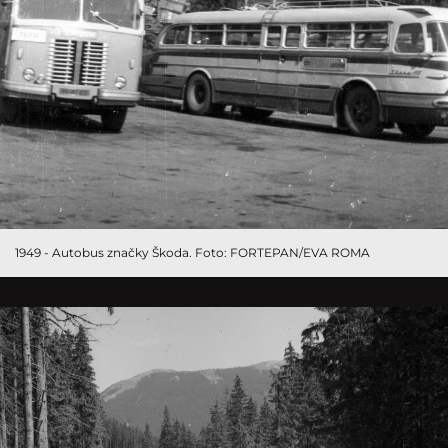
1949 - Autobus značky Škoda. Foto: FORTEPAN/EVA ROMA