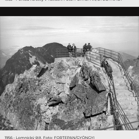
1956 - Lomnický štít. Foto: FORTEPAN/GYÖNGYI