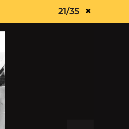
21/35