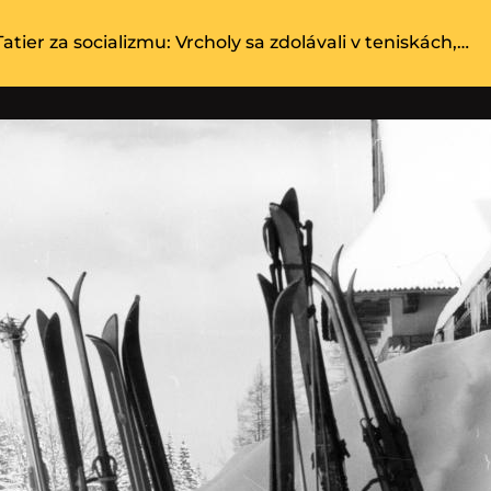
atier za socializmu: Vrcholy sa zdolávali v teniskách,…