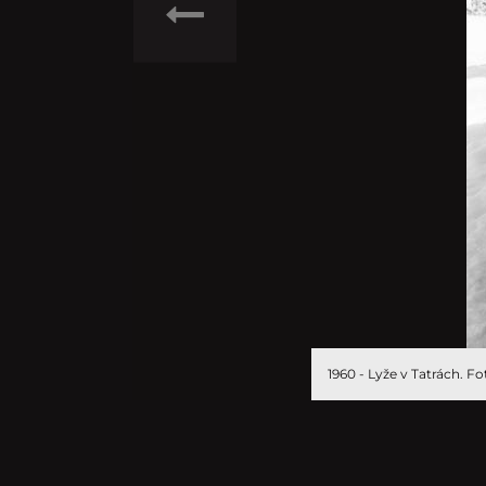
1960 - Lyže v Tatrách.