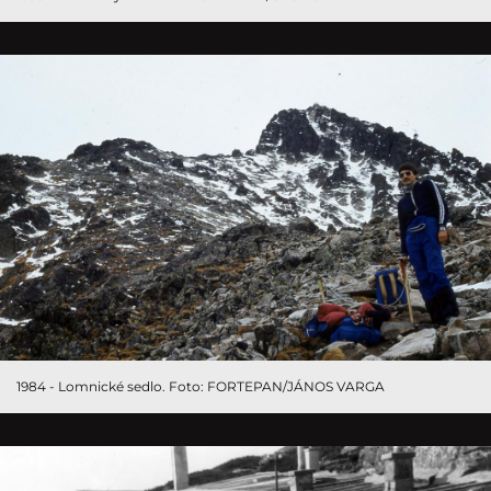
1984 - Lomnické sedlo. Foto: FORTEPAN/JÁNOS VARGA