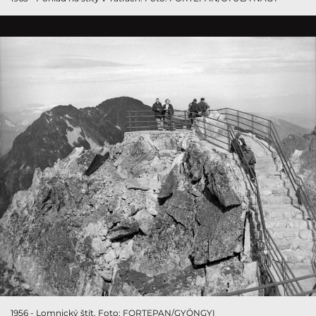
1956 - Lomnický štít. Foto: FORTEPAN/GYÖNGYI