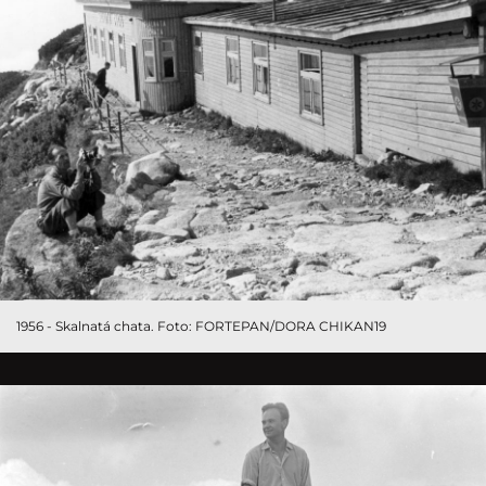
1956 - Skalnatá chata. Foto: FORTEPAN/DORA CHIKAN19