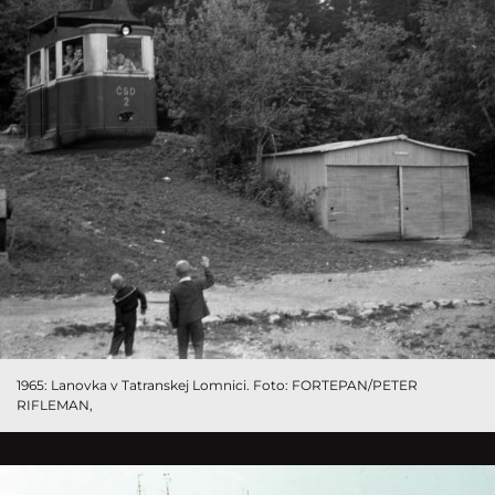
1965: Lanovka v Tatranskej Lomnici. Foto: FORTEPAN/PETER
RIFLEMAN,