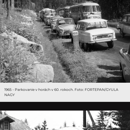
1965 - Parkovanie v horách v 60. rokoch. Foto: FORTEPAN/GYULA
NAGY