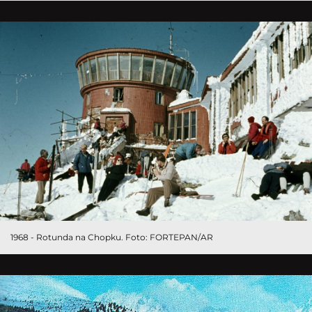
1968 - Rotunda na Chopku. Foto: FORTEPAN/AR