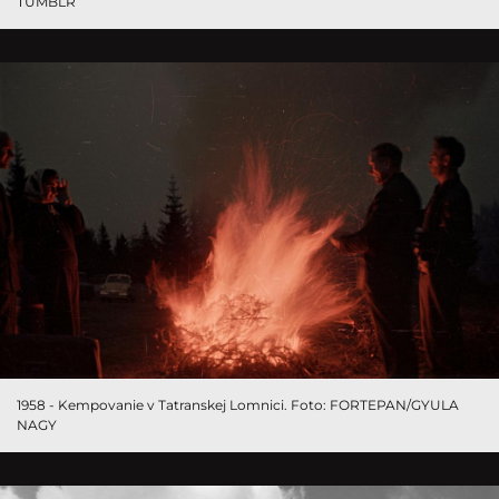
TUMBLR
1958 - Kempovanie v Tatranskej Lomnici. Foto: FORTEPAN/GYULA
NAGY