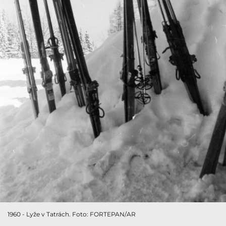
1960 - Lyže v Tatrách. Foto: FORTEPAN/AR