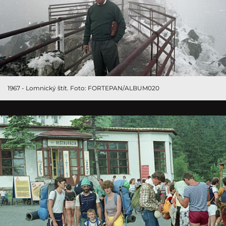
1967 - Lomnický štít. Foto: FORTEPAN/ALBUM020