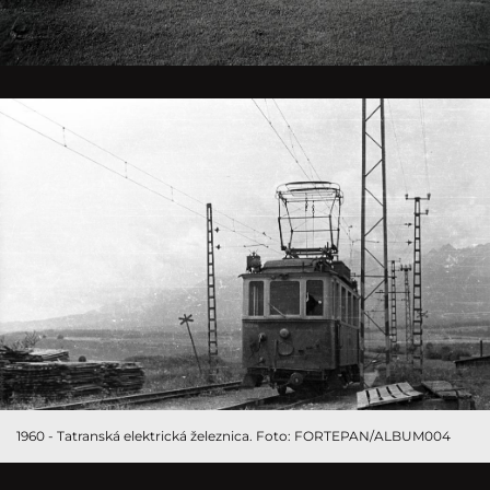
1960 - Tatranská elektrická železnica. Foto: FORTEPAN/ALBUM004