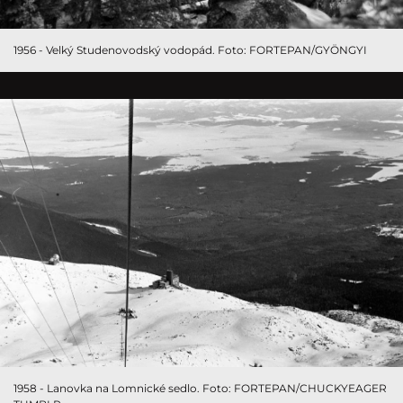
1956 - Velký Studenovodský vodopád. Foto: FORTEPAN/GYÖNGYI
1958 - Lanovka na Lomnické sedlo. Foto: FORTEPAN/CHUCKYEAGER