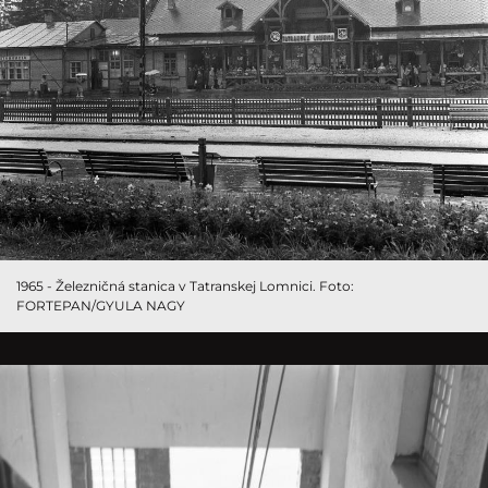
1965 - Železničná stanica v Tatranskej Lomnici. Foto:
FORTEPAN/GYULA NAGY