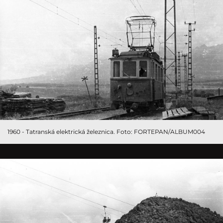
1960 - Tatranská elektrická železnica. Foto: FORTEPAN/ALBUM004