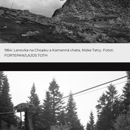
1964: Lanovka na Chopku a Kamenná chata, Nízke Tatry. Fotot:
FORTEPAN/LAJOS TOTH