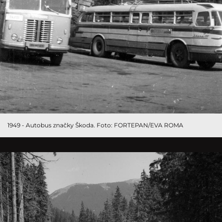
1949 - Autobus značky Škoda. Foto: FORTEPAN/EVA ROMA