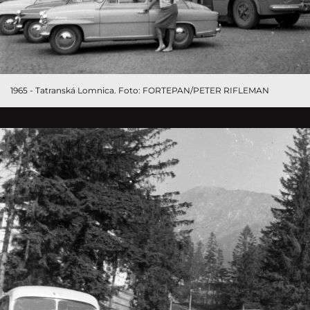
1965 - Tatranská Lomnica. Foto: FORTEPAN/PETER RIFLEMAN