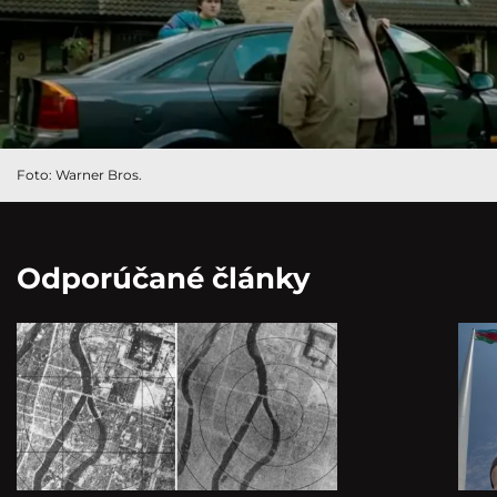
Foto: Warner Bros.
Odporúčané články