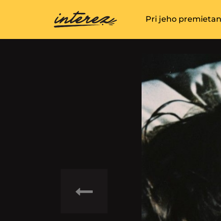
Pri jeho premietan