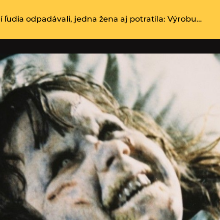
í ľudia odpadávali, jedna žena aj potratila: Výrobu…