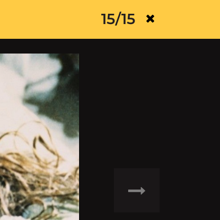
15/15