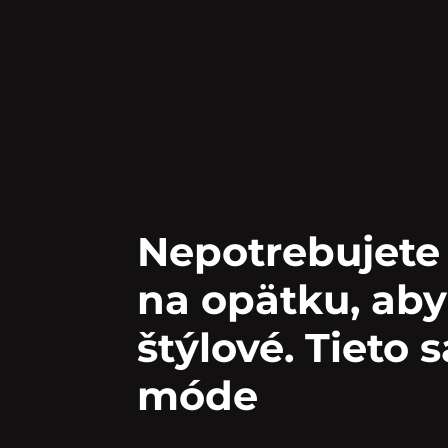
Nepotrebujete
na opätku, aby 
štýlové. Tieto 
móde