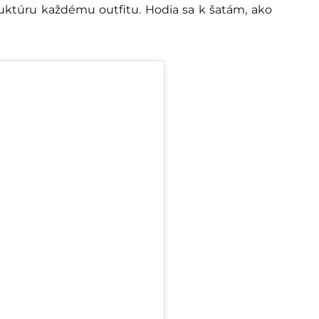
uktúru každému outfitu. Hodia sa k šatám, ako