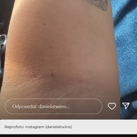
Reprofoto: Instagram (danielatwiins)