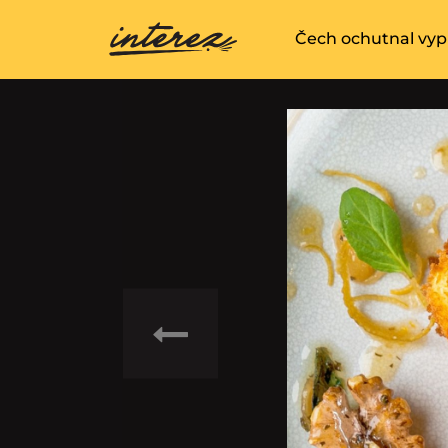
Čech ochutnal vypr