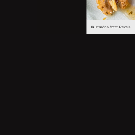
Ilustračná foto: Pexels