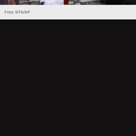
Foto: SITA/AP