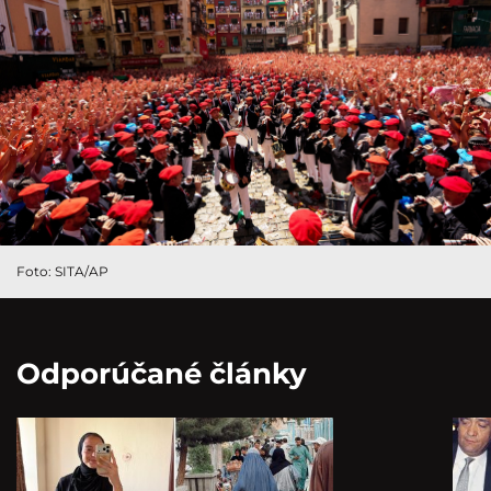
Foto: SITA/AP
Odporúčané články