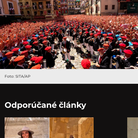
Foto: SITA/AP
Odporúčané články