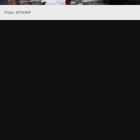
Foto: SITA/AP