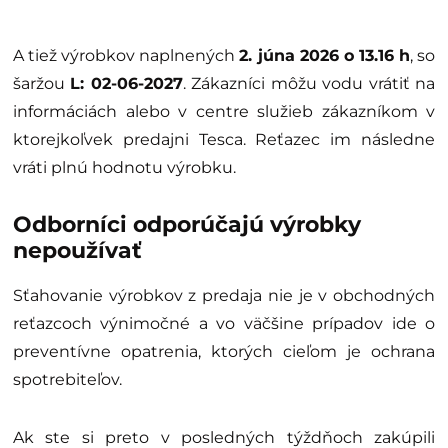
A tiež výrobkov naplnených
2. júna 2026 o 13.16 h
, so
šaržou
L: 02-06-2027
. Zákazníci môžu vodu vrátiť na
informáciách alebo v centre služieb zákazníkom v
ktorejkoľvek predajni Tesca. Reťazec im následne
vráti plnú hodnotu výrobku.
Odborníci odporúčajú výrobky
nepoužívať
Sťahovanie výrobkov z predaja nie je v obchodných
reťazcoch výnimočné a vo väčšine prípadov ide o
preventívne opatrenia, ktorých cieľom je ochrana
spotrebiteľov.
Ak ste si preto v posledných týždňoch zakúpili