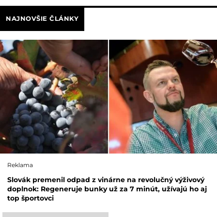
NAJNOVŠIE ČLÁNKY
Reklama
Slovák premenil odpad z vinárne na revolučný výživový
doplnok: Regeneruje bunky už za 7 minút, užívajú ho aj
top športovci