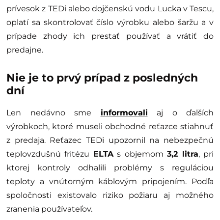
prívesok z TEDi alebo dojčenskú vodu Lucka v Tescu,
oplatí sa skontrolovať číslo výrobku alebo šaržu a v
prípade zhody ich prestať používať a vrátiť do
predajne.
Nie je to prvý prípad z posledných
dní
Len nedávno sme
informovali
aj o ďalších
výrobkoch, ktoré museli obchodné reťazce stiahnuť
z predaja. Reťazec TEDi upozornil na nebezpečnú
teplovzdušnú fritézu
ELTA
s objemom
3,2 litra
, pri
ktorej kontroly odhalili problémy s reguláciou
teploty a vnútorným káblovým pripojením. Podľa
spoločnosti existovalo riziko požiaru aj možného
zranenia používateľov.