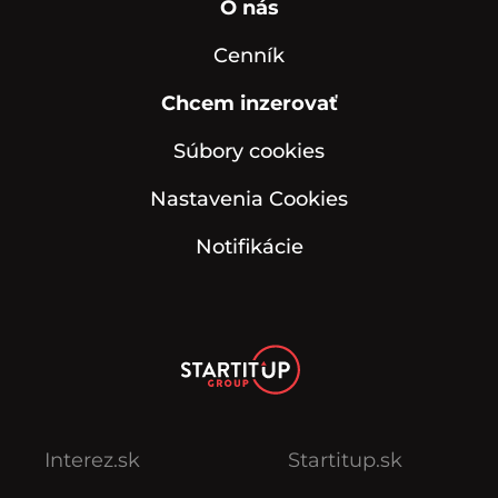
O nás
Cenník
Chcem inzerovať
Súbory cookies
Nastavenia Cookies
Notifikácie
Interez.sk
Startitup.sk