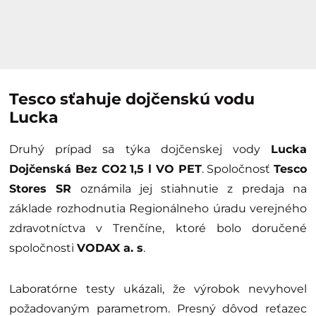
Tesco sťahuje dojčenskú vodu
Lucka
Druhý prípad sa týka dojčenskej vody
Lucka
Dojčenská Bez CO2 1,5 l VO PET
. Spoločnosť
Tesco
Stores SR
oznámila jej stiahnutie z predaja na
základe rozhodnutia Regionálneho úradu verejného
zdravotníctva v Trenčíne, ktoré bolo doručené
spoločnosti
VODAX a. s
.
Laboratórne testy ukázali, že výrobok nevyhovel
požadovaným parametrom. Presný dôvod reťazec