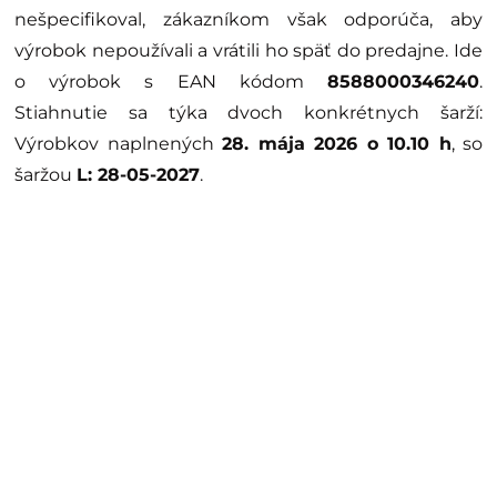
nešpecifikoval, zákazníkom však odporúča, aby
výrobok nepoužívali a vrátili ho späť do predajne. Ide
o výrobok s EAN kódom
8588000346240
.
Stiahnutie sa týka dvoch konkrétnych šarží:
Výrobkov naplnených
28. mája 2026 o 10.10 h
, so
šaržou
L: 28-05-2027
.