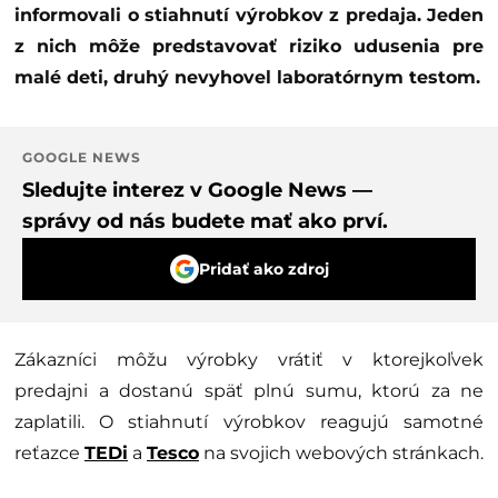
informovali o stiahnutí výrobkov z predaja. Jeden
z nich môže predstavovať riziko udusenia pre
malé deti, druhý nevyhovel laboratórnym testom.
GOOGLE NEWS
Sledujte interez v Google News —
správy od nás budete mať ako prví.
Pridať ako zdroj
Zákazníci môžu výrobky vrátiť v ktorejkoľvek
predajni a dostanú späť plnú sumu, ktorú za ne
zaplatili. O stiahnutí výrobkov reagujú samotné
reťazce
TEDi
a
Tesco
na svojich webových stránkach.