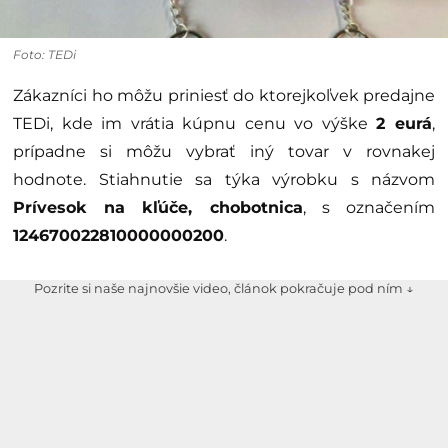
Foto: TEDi
Zákazníci ho môžu priniesť do ktorejkoľvek predajne
TEDi, kde im vrátia kúpnu cenu vo výške
2 eurá
,
prípadne si môžu vybrať iný tovar v rovnakej
hodnote. Stiahnutie sa týka výrobku s názvom
Prívesok na kľúče, chobotnica
, s označením
124670022810000000200
.
Pozrite si naše najnovšie video, článok pokračuje pod ním ↓