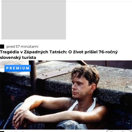
pred 57 minútami
Tragédia v Západných Tatrách: O život prišiel 76-ročný
slovenský turista