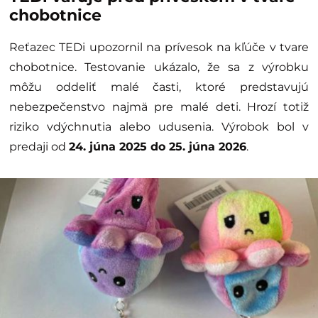
chobotnice
Reťazec TEDi upozornil na prívesok na kľúče v tvare
chobotnice. Testovanie ukázalo, že sa z výrobku
môžu oddeliť malé časti, ktoré predstavujú
nebezpečenstvo najmä pre malé deti. Hrozí totiž
riziko vdýchnutia alebo udusenia. Výrobok bol v
predaji od
24. júna 2025 do 25. júna 2026
.