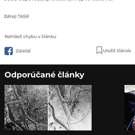
TASR
Nahlásiť chybu v článku
Uložiť článok
Zdieľať
Odporúčané články