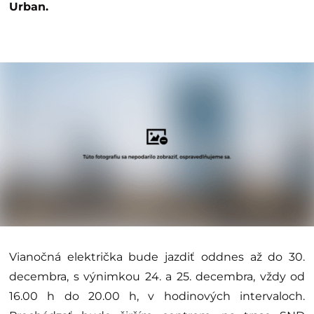
Urban.
Vianočná električka bude jazdiť oddnes až do 30.
decembra, s výnimkou 24. a 25. decembra, vždy od
16.00 h do 20.00 h, v hodinových intervaloch.