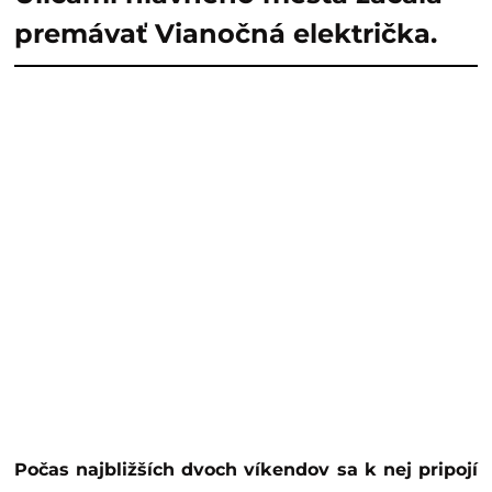
premávať Vianočná električka.
Počas najbližších dvoch víkendov sa k nej pripojí