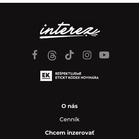
O nás
Cenník
Chcem inzerovať