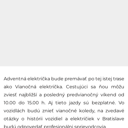
Adventná električka bude premávať po tej istej trase
ako Vianočná električka. Cestujúci sa ňou môžu
zviesť najbližší a posledný predvianočný víkend od
10.00 do 15.00 h. Aj tieto jazdy sú bezplatné. Vo
vozidlách budú znieť vianočné koledy, na zvedavé
otázky o histórii vozidiel a električiek v Bratislave
budú odpovedať profesionálni sprievodcovia.