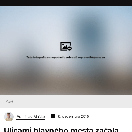
TASR
8. decembra 2016
Branislav Blaško
Ulicami hlavného mesta začala