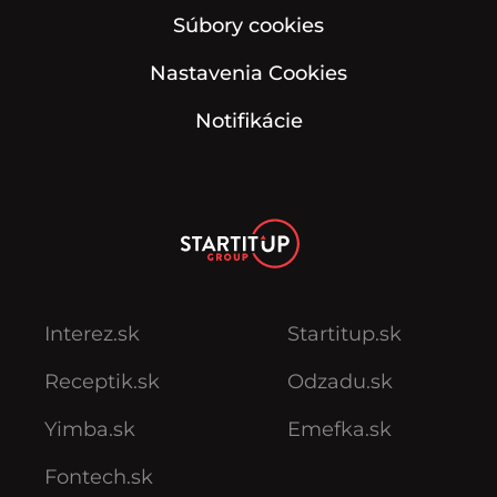
Súbory cookies
Nastavenia Cookies
Notifikácie
Interez.sk
Startitup.sk
Receptik.sk
Odzadu.sk
Yimba.sk
Emefka.sk
Fontech.sk