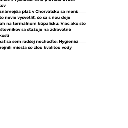
tov
známejšia pláž v Chorvátsku sa mení:
to nevie vysvetliť, čo sa s ňou deje
ah na termálnom kúpalisku: Viac ako sto
števníkov sa sťažuje na zdravotné
kosti
ať sa sem radšej nechoďte: Hygienici
rejnili miesta so zlou kvalitou vody