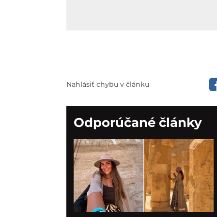
Nahlásiť chybu v článku
Odporúčané články