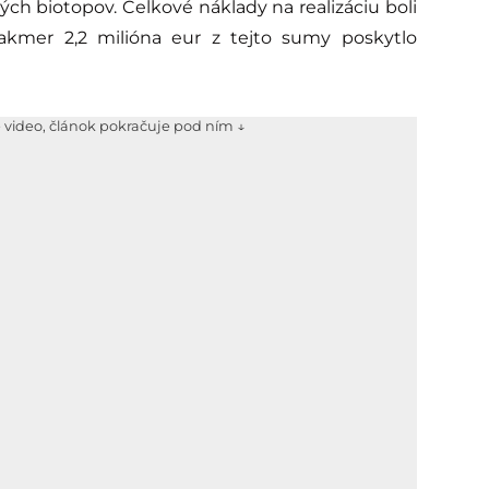
ch biotopov. Celkové náklady na realizáciu boli
takmer 2,2 milióna eur z tejto sumy poskytlo
e video, článok pokračuje pod ním ↓