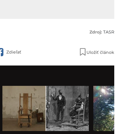
TASR
Zdieľať
Uložiť článok