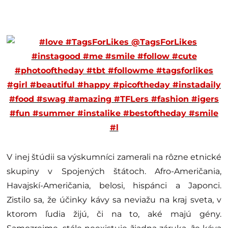
V inej štúdii sa výskumníci zamerali na rôzne etnické
skupiny v Spojených štátoch. Afro-Američania,
Havajskí-Američania, belosi, hispánci a Japonci.
Zistilo sa, že účinky kávy sa neviažu na kraj sveta, v
ktorom ľudia žijú, či na to, aké majú gény.