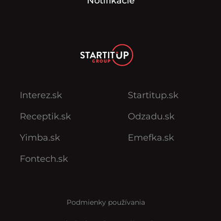
Notifikácie
Interez.sk
Startitup.sk
Receptik.sk
Odzadu.sk
Yimba.sk
Emefka.sk
Fontech.sk
Podmienky používania