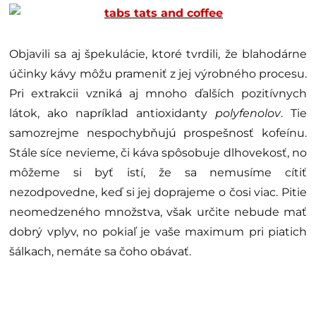
Objavili sa aj špekulácie, ktoré tvrdili, že blahodárne
účinky kávy môžu prameniť z jej výrobného procesu.
Pri extrakcii vzniká aj mnoho ďalších pozitívnych
látok, ako napríklad antioxidanty
polyfenolov
. Tie
samozrejme nespochybňujú prospešnosť kofeínu.
Stále síce nevieme, či káva spôsobuje dlhovekosť, no
môžeme si byť istí, že sa nemusíme cítiť
nezodpovedne, keď si jej doprajeme o čosi viac. Pitie
neomedzeného množstva, však určite nebude mať
dobrý vplyv, no pokiaľ je vaše maximum pri piatich
šálkach, nemáte sa čoho obávať.