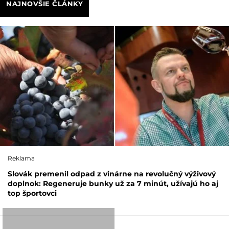
NAJNOVŠIE ČLÁNKY
Reklama
Slovák premenil odpad z vinárne na revolučný výživový
doplnok: Regeneruje bunky už za 7 minút, užívajú ho aj
top športovci