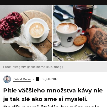
Foto: Instagram (jackelinemakeup, traegi)
12. júla 2017
Ľuboš Belko
Pitie väčšieho množstva kávy nie
je tak zlé ako sme si mysleli.