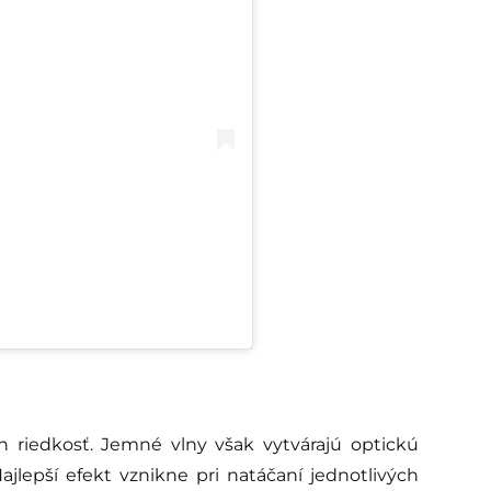
h riedkosť. Jemné vlny však vytvárajú optickú
ajlepší efekt vznikne pri natáčaní jednotlivých