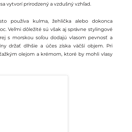
sa vytvorí prirodzený a vzdušný vzhľad.
sto používa kulma, žehlička alebo dokonca
c. Veľmi dôležité sú však aj správne stylingové
sprej s morskou soľou dodajú vlasom pevnosť a
 držať dlhšie a účes získa väčší objem. Pri
 ťažkým olejom a krémom, ktoré by mohli vlasy