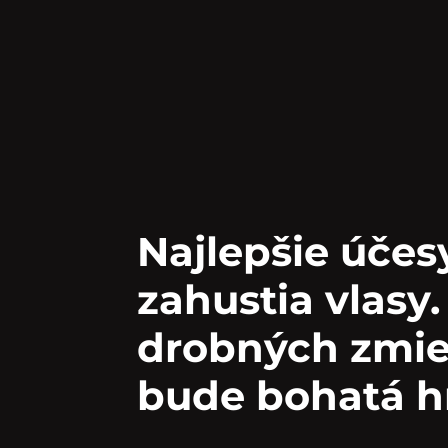
Najlepšie účesy
zahustia vlasy.
drobných zmie
bude bohatá h