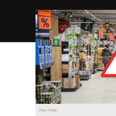
Foto: TASR