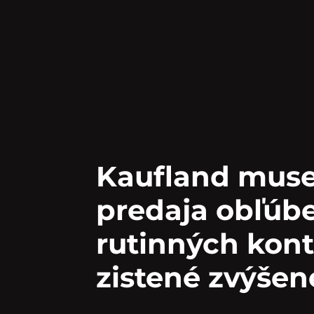
Kaufland musel
predaja obľúbe
rutinných kont
zistené zvýšen