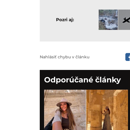
Pozri aj:
Nahlásiť chybu v článku
Odporúčané články