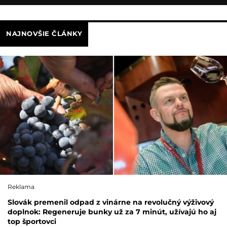
NAJNOVŠIE ČLÁNKY
Reklama
Slovák premenil odpad z vinárne na revolučný výživový
doplnok: Regeneruje bunky už za 7 minút, užívajú ho aj
top športovci