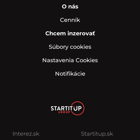
O nás
Cenník
Chcem inzerovať
Súbory cookies
Nastavenia Cookies
Notifikácie
Interez.sk
Startitup.sk