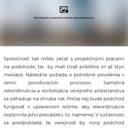
Spoločnosť tak môže začať s projekčnými prácami
na podchode, tie by mali trvať približne tri až štyri
mesiace. Následne požiada o potrebné povolenia v
rámci povoľovacích procesov. Samotná
rekonštrukcia a revitalizácia verejného priestranstva
sa odhaduje na zhruba rok. Počas nej bude podchod
fungovať v upravenom režime, aby rekonštrukcia
ovplyvnila jeho prevádzku čo najmenej. V súčasnosti
sa predpokladá, že verejnosť by nový podchod