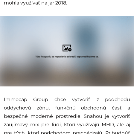
mohla využívať na jar 2018.
Immocap Group chce vytvoriť z podchodu
oddychovú zónu, funkčnú obchodnú časť a
bezpečné moderné prostredie. Snahou je vytvoriť
zaujímavý mix pre ľudí, ktorí využívajú MHD, ale aj
pre tých, ktorí podchodom prechádzajú. Pribudnúť