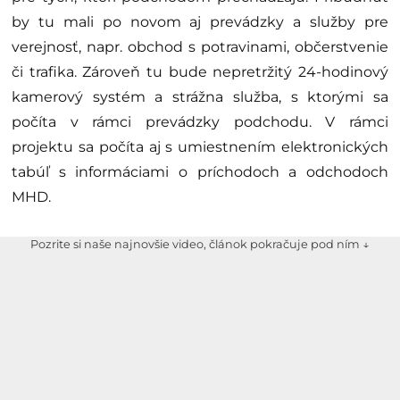
by tu mali po novom aj prevádzky a služby pre
verejnosť, napr. obchod s potravinami, občerstvenie
či trafika. Zároveň tu bude nepretržitý 24-hodinový
kamerový systém a strážna služba, s ktorými sa
počíta v rámci prevádzky podchodu. V rámci
projektu sa počíta aj s umiestnením elektronických
tabúľ s informáciami o príchodoch a odchodoch
MHD.
Pozrite si naše najnovšie video, článok pokračuje pod ním ↓