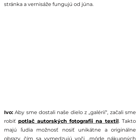
stránka a vernisáže fungujú od júna.
Ivo:
Aby sme dostali naše dielo z „galérií“, začali sme
robiť
potlač autorských fotografii na textil
. Takto
majú ľudia možnosť nosiť unikátne a originálne
obrazy, čím sa vymedzujú voči „móde nákupných