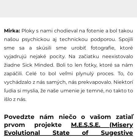
Mirka:
Ploky s nami chodieval na fotenie a bol takou
našou psychickou aj technickou podporou. Spojili
sme sa a skúsili sme urobiť fotografie, ktoré
vyjadrujú nejaké pocity. Na začiatku neexistovalo
žiadne Sick Minded. Boli to len fotky, ktoré sa nám
zapáčili. Celé to bol veľmi plynulý proces. To, čo
vychádzalo z nás samých, nás prekvapovalo. Niektorí
ľudia si myslia, že naše umenie je temné, no takto to
išlo z nás.
Povedzte nám niečo o vašom zatiaľ
prvom projekte
M.E.S.S.E. (Misery
Evolutional State of Sugestive