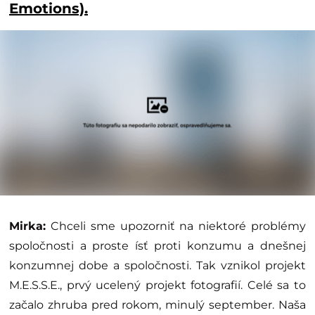
Emotions).
Mirka:
Chceli sme upozorniť na niektoré problémy
spoločnosti a proste ísť proti konzumu a dnešnej
konzumnej dobe a spoločnosti. Tak vznikol projekt
M.E.S.S.E., prvý ucelený projekt fotografií. Celé sa to
začalo zhruba pred rokom, minulý september. Naša