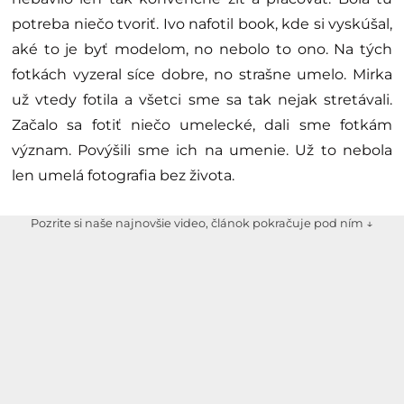
potreba niečo tvoriť. Ivo nafotil book, kde si vyskúšal,
aké to je byť modelom, no nebolo to ono. Na tých
fotkách vyzeral síce dobre, no strašne umelo. Mirka
už vtedy fotila a všetci sme sa tak nejak stretávali.
Začalo sa fotiť niečo umelecké, dali sme fotkám
význam. Povýšili sme ich na umenie. Už to nebola
len umelá fotografia bez života.
Pozrite si naše najnovšie video, článok pokračuje pod ním ↓