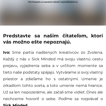
Predstavte sa našim čitateľom, ktorí
vás možno ešte nepoznajú.
Ivo:
Sme partia nadšených kreatívcov zo Zvolena.
Každý z nás v Sick Minded má svoju vlastnú cestu
prejavu, vyjadrenia seba a v určitom momente sa
tieto naše podstaty spájajú. Vytvárame si svoj vlastný
priestor a zdieľame ho s ostatnými. Umenie je
zrkadlom tohto sveta, a toto umenie nemá hranice.
Už sa len nepozeráme, ale začali sme vidieť. Dnes ale
nechceme hovoriť o sebe. Poďme sa rozprávať o
Sick Minded
.