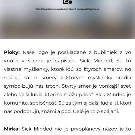
Ploky:
Naše logo je poskladané z bubliniek a vo
vnútri v strede je napísané Sick Minded. Sú to
vlastne myšlienky, ktoré idú zo štyroch smerov, no
spájajú sa. Tri smery, z ktorých myšlienky prúdia
symbolizujú nás troch. Štvrtý smer je vonkajší svet
alebo ďalší ľudia, ktorí sa môžu pridať. Sick Minded je
komunita, spoločnosť. Sú za tým aj ďalší ľudia, tí, ktorí
nás podporujú, známi a pod. Celé je to o spájaní.
Mirka:
Sick Minded nie je prvoplánový názov, je to