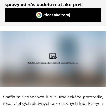
správy od nás budete mať ako prví.
Pridať ako zdroj
Snažia sa zjednocovať ľudí z umeleckého prostredia,
resp. všetkých aktívnych a kreatívnych ľudí, ktorých