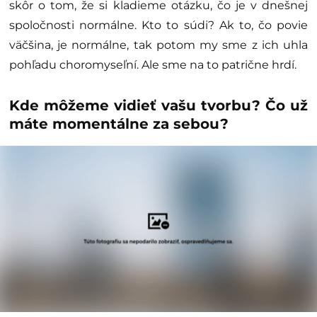
skôr o tom, že si kladieme otázku, čo je v dnešnej
spoločnosti normálne. Kto to súdi? Ak to, čo povie
väčšina, je normálne, tak potom my sme z ich uhla
pohľadu choromyseľní. Ale sme na to patrične hrdí.
Kde môžeme vidieť vašu tvorbu? Čo už
máte momentálne za sebou?