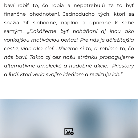
baví robiť to, čo robia a nepotrebujú za to byť
finančne ohodnotení. Jednoducho tých, ktorí sa
snažia žiť slobodne, naplno a úprimne k sebe
samým.
„Dokážeme byť poháňaní aj inou ako
vonkajšou motiváciou peňazí. Pre nás je dôležitejšia
cesta, viac ako cieľ. Užívame si to, a robíme to, čo
nás baví. Takto aj cez našu stránku propagujeme
alternatívne umelecké a hudobné akcie. Priestory
a ľudí, ktorí veria svojim ideálom a realizujú ich.“