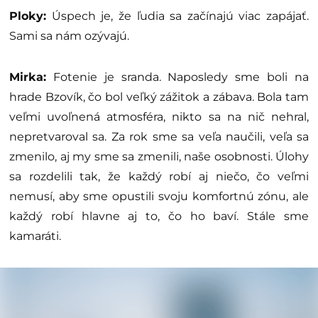
Ploky:
Úspech je, že ľudia sa začínajú viac zapájať.
Sami sa nám ozývajú.
Mirka:
Fotenie je sranda. Naposledy sme boli na
hrade Bzovík, čo bol veľký zážitok a zábava. Bola tam
veľmi uvoľnená atmosféra, nikto sa na nič nehral,
nepretvaroval sa. Za rok sme sa veľa naučili, veľa sa
zmenilo, aj my sme sa zmenili, naše osobnosti. Úlohy
sa rozdelili tak, že každý robí aj niečo, čo veľmi
nemusí, aby sme opustili svoju komfortnú zónu, ale
každý robí hlavne aj to, čo ho baví. Stále sme
kamaráti.