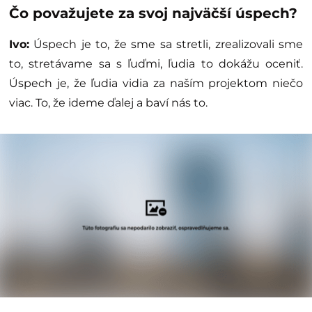
Čo považujete za svoj najväčší úspech?
Ivo:
Úspech je to, že sme sa stretli, zrealizovali sme
to, stretávame sa s ľuďmi, ľudia to dokážu oceniť.
Úspech je, že ľudia vidia za naším projektom niečo
viac. To, že ideme ďalej a baví nás to.