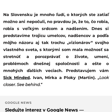
Na Slovensku je mnoho ľudí, o ktorých ste zatiaľ
možno ani nepočuli, no pravdou je, že to, čo robia,
robia s veľkým srdcom a nadšením. Dnes si
predstavíme trojicu umelcov, nadšencov a podľa
môjho názoru aj tak trochu „vizionárov“ svojho
vlastného sveta, s ktorými som mala možnosť sa
stretnúť a porozprávať o živote, umení,
problémoch dnešnej spoločnosti a ešte o
mnohých ďalších veciach. Predstavujem vám
Sick Minded
. Ivan, Mirka a Ploky (Martin).
„Look
closer. See behind.“
GOOGLE NEWS
Sledujte interez v Google News —