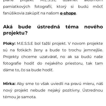
pamiatkových fotografií, ktorý si budú môcť
fanúšikovia zakúpiť na našom
e-shope
.
Aká bude ústredná téma nového
projektu?
Ploky:
M.E.S.S.E bol ťažší projekt. V novom projekte
sú na fotkách ženy a bude to trochu jemnejšie.
Projekty chceme uzatvárať, no ak sa budú naše
fotografie hodiť do nejakého priestoru, tak tam
dáme to, čo sa bude hodiť.
Mirka:
Aby sme to však uviedli na pravú mieru, náš
nový projekt nebude nejaký pozitívny. Ústrednou
témou je samota.