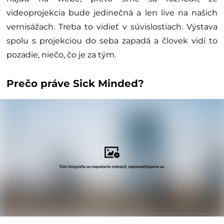
videoprojekcia bude jedinečná a len live na našich
vernisážach. Treba to vidieť v súvislostiach. Výstava
spolu s projekciou do seba zapadá a človek vidí to
pozadie, niečo, čo je za tým.
Prečo práve Sick Minded?