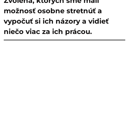
Zvolena, ktorých sme mali
možnosť osobne stretnúť a
vypočuť si ich názory a vidieť
niečo viac za ich prácou.