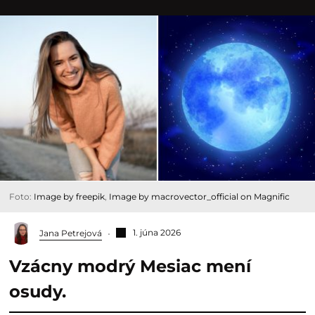
Foto:
Image by freepik
,
Image by macrovector_official on Magnific
1. júna 2026
Jana Petrejová
Vzácny modrý Mesiac mení
osudy.