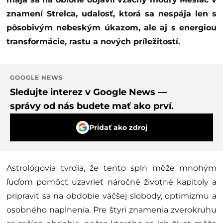
znamení Strelca, udalosť, ktorá sa nespája len s
pôsobivým nebeským úkazom, ale aj s energiou
transformácie, rastu a nových príležitostí.
GOOGLE NEWS
Sledujte interez v Google News —
správy od nás budete mať ako prví.
Pridať ako zdroj
Astrológovia tvrdia, že tento spln môže mnohým
ľuďom pomôcť uzavrieť náročné životné kapitoly a
pripraviť sa na obdobie väčšej slobody, optimizmu a
osobného naplnenia. Pre štyri znamenia zverokruhu