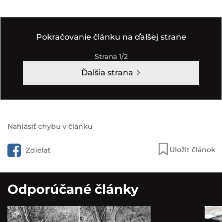
Pokračovanie článku na ďalšej strane
Strana 1/2
Ďalšia strana
Nahlásiť chybu v článku
Uložiť článok
Zdieľať
Odporúčané články