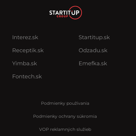
Interez.sk
Startitup.sk
Receptik.sk
Odzadu.sk
Yimba.sk
Emefka.sk
Fontech.sk
Podmienky používania
Podmienky ochrany súkromia
VOP reklamných služieb