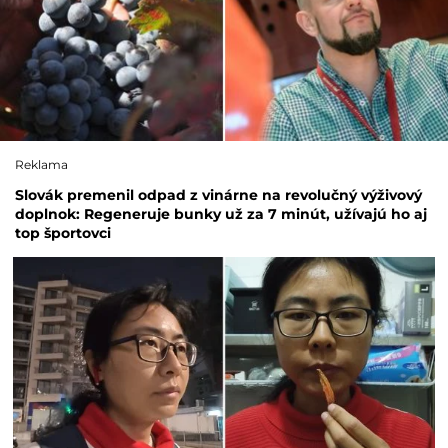
Reklama
Slovák premenil odpad z vinárne na revolučný výživový
doplnok: Regeneruje bunky už za 7 minút, užívajú ho aj
top športovci