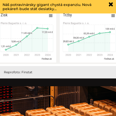
Náš potravinársky gigant chystá expanziu. Nová
pekáreň bude stáť desiatky…
Reprofoto: Finstat