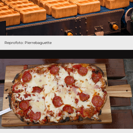
Reprofoto: Pierrebaguette