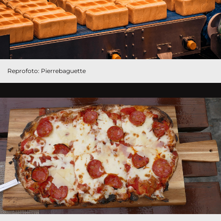
Reprofoto: Pierrebaguette