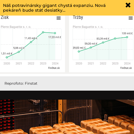
Náš potravinársky gigant chystá expanziu. Nová
pekáreň bude stáť desiatky…
Reprofoto: Finstat