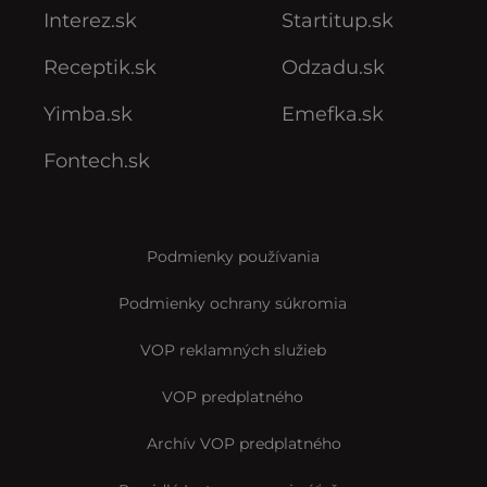
Interez.sk
Startitup.sk
Receptik.sk
Odzadu.sk
Yimba.sk
Emefka.sk
Fontech.sk
Podmienky používania
Podmienky ochrany súkromia
VOP reklamných služieb
VOP predplatného
Archív VOP predplatného