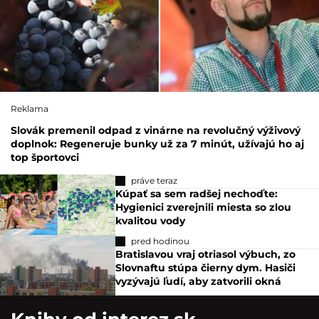
Reklama
Slovák premenil odpad z vinárne na revolučný výživový
doplnok: Regeneruje bunky už za 7 minút, užívajú ho aj
top športovci
práve teraz
Kúpať sa sem radšej nechoďte:
Hygienici zverejnili miesta so zlou
kvalitou vody
pred hodinou
Bratislavou vraj otriasol výbuch, zo
Slovnaftu stúpa čierny dym. Hasiči
vyzývajú ľudí, aby zatvorili okná