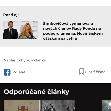
Pozri aj:
Šimkovičová vymenovala
nových členov Rady Fondu na
podporu umenia. Novinárskym
otázkam sa vyhla
Nahlásiť chybu v článku
Uložiť článok
Zdieľať
Odporúčané články