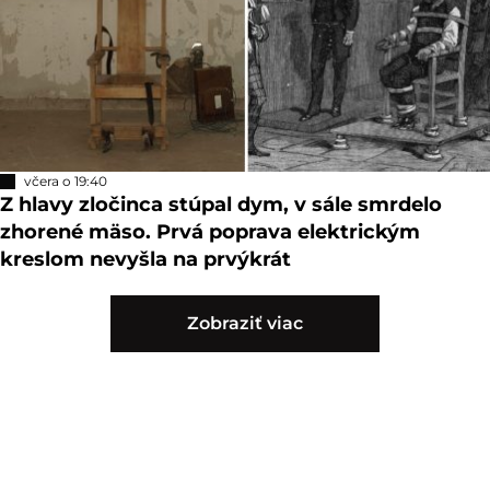
včera o 19:40
Z hlavy zločinca stúpal dym, v sále smrdelo
zhorené mäso. Prvá poprava elektrickým
kreslom nevyšla na prvýkrát
Zobraziť viac