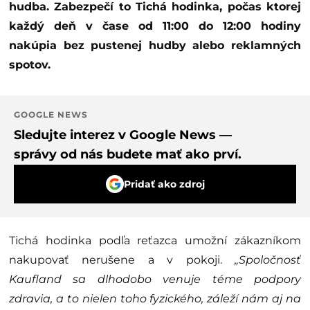
hudba. Zabezpečí to Tichá hodinka, počas ktorej
každý deň v čase od 11:00 do 12:00 hodiny
nakúpia bez pustenej hudby alebo reklamných
spotov.
GOOGLE NEWS
Sledujte interez v Google News —
správy od nás budete mať ako prví.
Pridať ako zdroj
Tichá hodinka podľa reťazca umožní zákazníkom
nakupovať nerušene a v pokoji.
„Spoločnosť
Kaufland sa dlhodobo venuje téme podpory
zdravia, a to nielen toho fyzického, záleží nám aj na