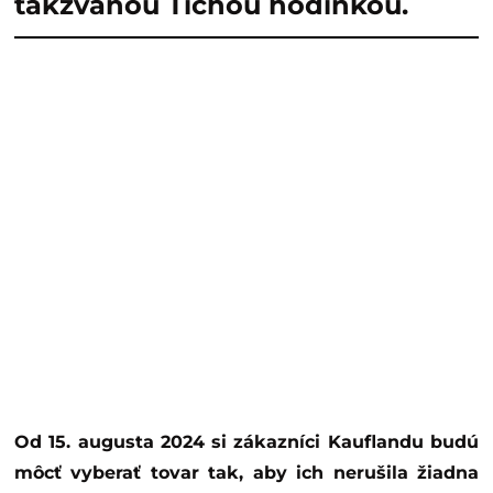
takzvanou Tichou hodinkou.
Od 15. augusta 2024 si zákazníci Kauflandu budú
môcť vyberať tovar tak, aby ich nerušila žiadna