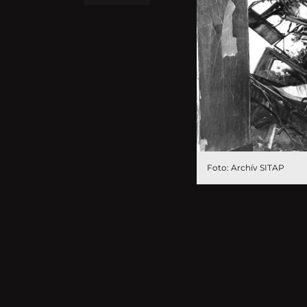
Foto: Archív SITAP