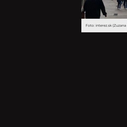
Foto: interez.sk (Zuzana