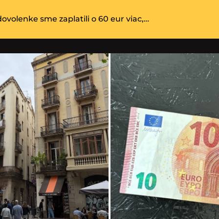
ovolenke sme zaplatili o 60 eur viac,…