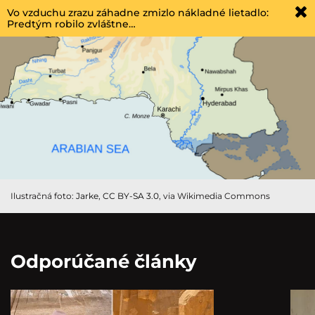
Vo vzduchu zrazu záhadne zmizlo nákladné lietadlo:
Predtým robilo zvláštne…
Ilustračná foto:
Jarke
,
CC BY-SA 3.0
, via Wikimedia Commons
Odporúčané články