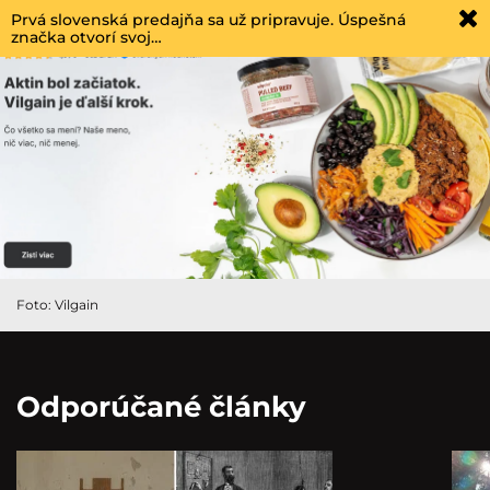
Prvá slovenská predajňa sa už pripravuje. Úspešná
značka otvorí svoj…
Foto: Vilgain
Odporúčané články