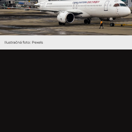
Ilustračná foto: Pexels