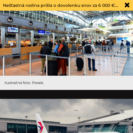
Nešťastná rodina prišla o dovolenku snov za 6 000 €:…
Ilustračná foto: Pexels