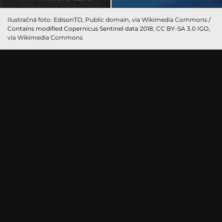
Ilustračná foto:
EdisonTD
, Public domain, via Wikimedia Commons /
Contains modified Copernicus Sentinel data 2018
,
CC BY-SA 3.0 IGO
,
via Wikimedia Commons