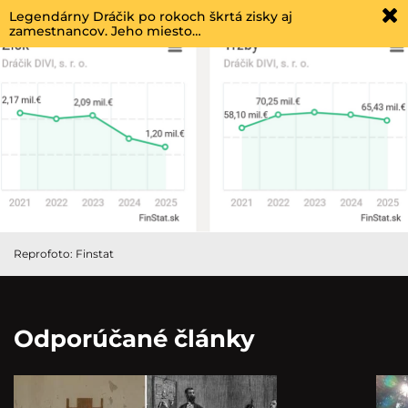
Legendárny Dráčik po rokoch škrtá zisky aj
zamestnancov. Jeho miesto…
Reprofoto: Finstat
Odporúčané články