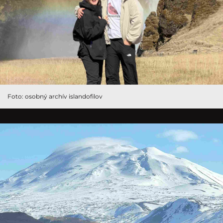
Foto: osobný archív islandofilov