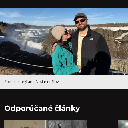
Foto: osobný archív islandofilov
Odporúčané články