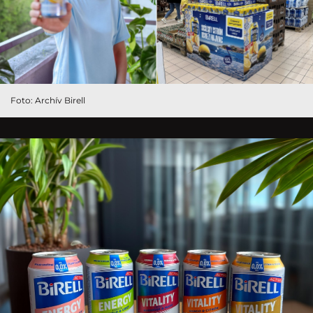
Foto: Archív Birell