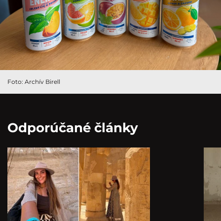
Foto: Archív Birell
Odporúčané články