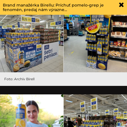
Brand manažérka Birellu: Príchuť pomelo-grep je
fenomén, predaj nám výrazne…
Foto: Archív Birell