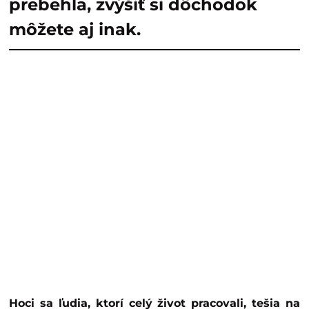
prebehla, zvýšiť si dôchodok
môžete aj inak.
Hoci sa ľudia, ktorí celý život pracovali, tešia na