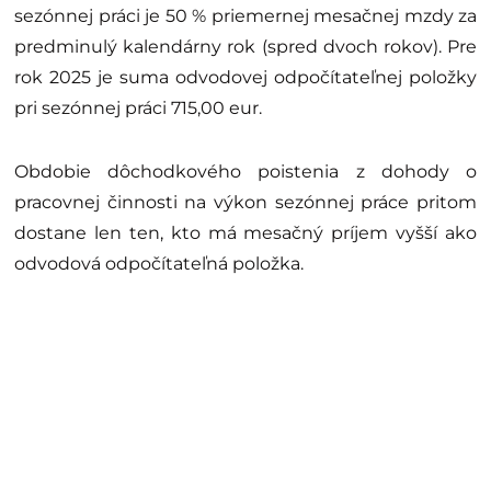
sezónnej práci je 50 % priemernej mesačnej mzdy za
predminulý kalendárny rok (spred dvoch rokov). Pre
rok 2025 je suma odvodovej odpočítateľnej položky
pri sezónnej práci 715,00 eur.
Obdobie dôchodkového poistenia z dohody o
pracovnej činnosti na výkon sezónnej práce pritom
dostane len ten, kto má mesačný príjem vyšší ako
odvodová odpočítateľná položka.