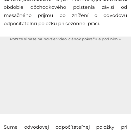
obdobie dôchodkového poistenia závisí od
mesačného príjmu po znížení o odvodovú
odpočítateľnú položku pri sezónnej práci.
Pozrite si naše najnovšie video, článok pokračuje pod ním ↓
Suma odvodovej odpočítateľnej položky pri