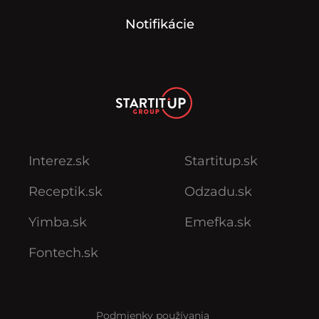
Notifikácie
Interez.sk
Startitup.sk
Receptik.sk
Odzadu.sk
Yimba.sk
Emefka.sk
Fontech.sk
Podmienky používania