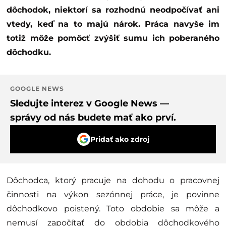
dôchodok, niektorí sa rozhodnú neodpočívať ani
vtedy, keď na to majú nárok. Práca navyše im
totiž môže pomôcť zvýšiť sumu ich poberaného
dôchodku.
GOOGLE NEWS
Sledujte interez v Google News —
správy od nás budete mať ako prví.
Pridať ako zdroj
Dôchodca, ktorý pracuje na dohodu o pracovnej
činnosti na výkon sezónnej práce, je povinne
dôchodkovo poistený. Toto obdobie sa môže a
nemusí započítať do obdobia dôchodkového