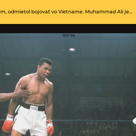
lam, odmietol bojovať vo Vietname. Muhammad Ali je…