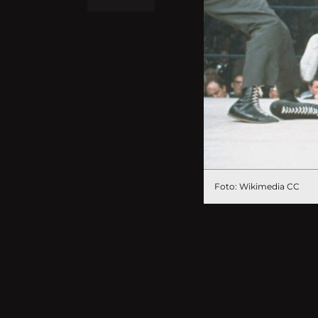
Foto: Wikimedia CC